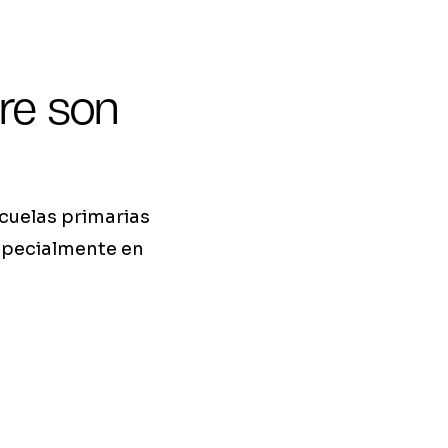
pre son
cuelas primarias
specialmente en