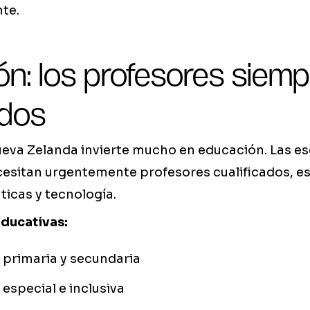
te.
n: los profesores siem
idos
ueva Zelanda invierte mucho en educación. Las es
cesitan urgentemente profesores cualificados, e
icas y tecnología.
ducativas:
 primaria y secundaria
especial e inclusiva