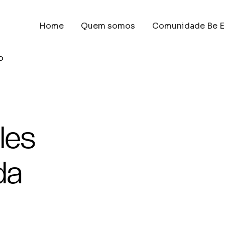
Home
Quem somos
Comunidade Be E
o
les
da