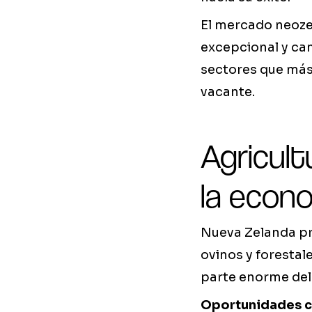
El mercado neozel
excepcional y ca
sectores que más
vacante.
Agricultu
la econo
Nueva Zelanda pro
ovinos y forestal
parte enorme del 
Oportunidades c