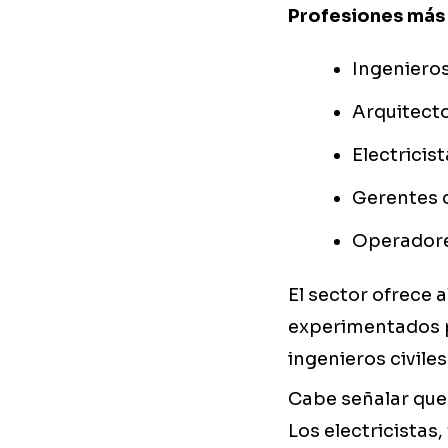
Profesiones más 
Ingenieros
Arquitecto
Electricis
Gerentes 
Operadore
El sector ofrece a
experimentados p
ingenieros civile
Cabe señalar que 
Los electricistas