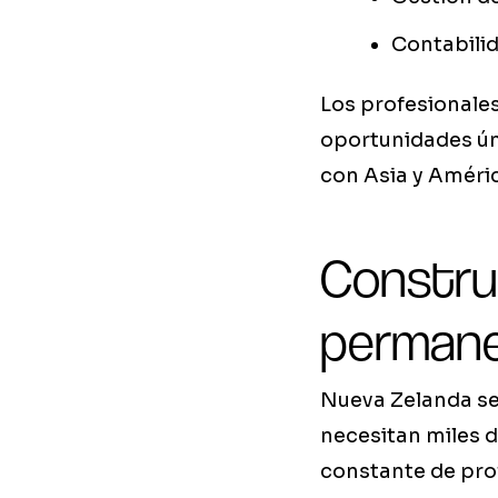
Contabilid
Los profesionale
oportunidades úni
con Asia y Améric
Construc
perman
Nueva Zelanda se 
necesitan miles 
constante de prof