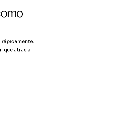
 como
o rápidamente.
, que atrae a