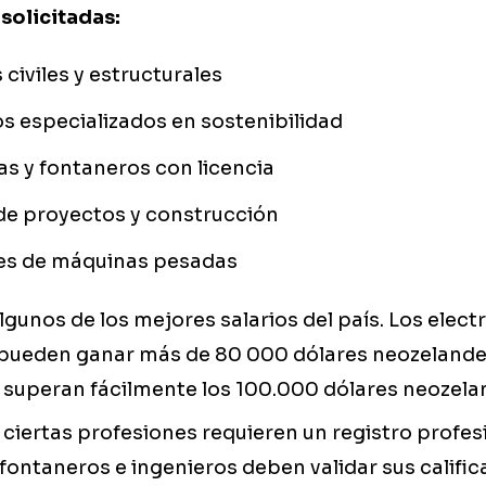
solicitadas:
 civiles y estructurales
s especializados en sostenibilidad
tas y fontaneros con licencia
de proyectos y construcción
s de máquinas pesadas
lgunos de los mejores salarios del país. Los electr
ueden ganar más de 80 000 dólares neozelandes
s superan fácilmente los 100.000 dólares neozela
ciertas profesiones requieren un registro profesi
, fontaneros e ingenieros deben validar sus califi