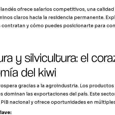
andés ofrece salarios competitivos, una calidad 
minos claros hacia la residencia permanente. Exp
 contratan y cómo puedes posicionarte para con
ra y silvicultura: el cor
mía del kiwi
spera gracias a la agroindustria. Los productos 
es dominan las exportaciones del país. Este sect
PIB nacional y ofrece oportunidades en múltiples
lave: