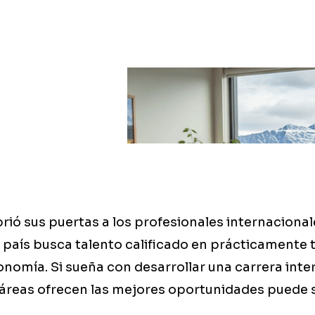
rió sus puertas a los profesionales internaciona
 país busca talento calificado en prácticamente 
onomía. Si sueña con desarrollar una carrera inte
reas ofrecen las mejores oportunidades puede s