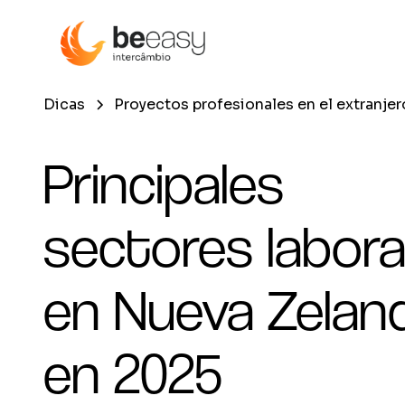
Dicas
Proyectos profesionales en el extranjer
Principales
sectores labora
en Nueva Zelan
en 2025