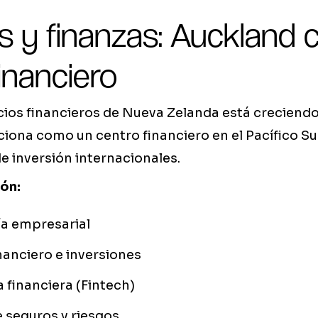
s y finanzas: Auckland
inanciero
icios financieros de Nueva Zelanda está creciend
iona como un centro financiero en el Pacífico Sur
e inversión internacionales.
ón:
ía empresarial
inanciero e inversiones
 financiera (Fintech)
 seguros y riesgos