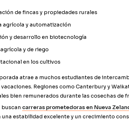
ción de fincas y propiedades rurales
 agrícola y automatización
ión y desarrollo en biotecnología
 agrícola y de riego
tacional en los cultivos
mporada atrae a muchos estudiantes de intercamb
 y vacaciones. Regiones como Canterbury y Waika
es bien remunerados durante las cosechas de fru
e buscan
carreras prometedoras en Nueva Zelan
 una estabilidad excelente y un crecimiento cons