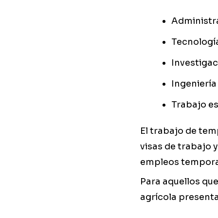
Administra
Tecnología
Investigac
Ingeniería
Trabajo es
El trabajo de te
visas de trabajo
empleos temporal
Para aquellos qu
agrícola presenta