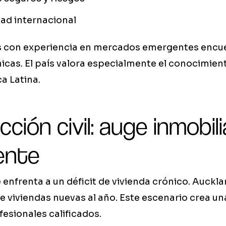
ad internacional
s con experiencia en mercados emergentes encu
cas. El país valora especialmente el conocimien
a Latina.
ción civil: auge inmobili
ente
enfrenta a un déficit de vivienda crónico. Auckl
de viviendas nuevas al año. Este escenario crea 
esionales calificados.