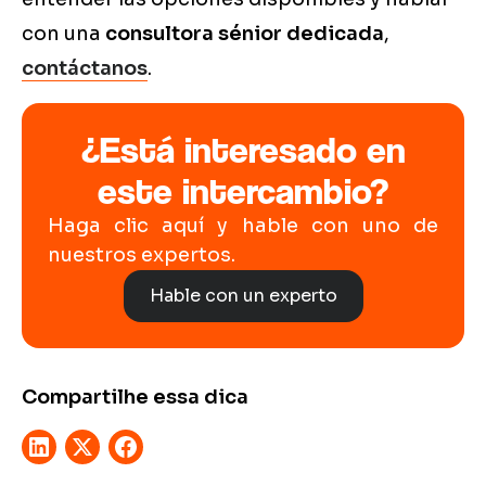
con una
consultora sénior dedicada
,
contáctanos
.
¿Está interesado en
este intercambio?
Haga clic aquí y hable con uno de
nuestros expertos.
Hable con un experto
Compartilhe essa dica