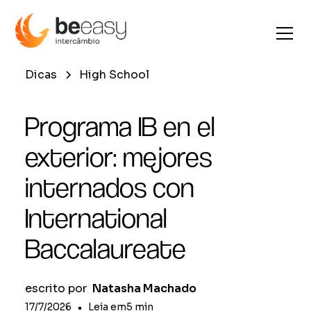
Dicas
High School
Programa IB en el
exterior: mejores
internados con
International
Baccalaureate
escrito por
Natasha Machado
17/7/2026
•
Leia em
5
min