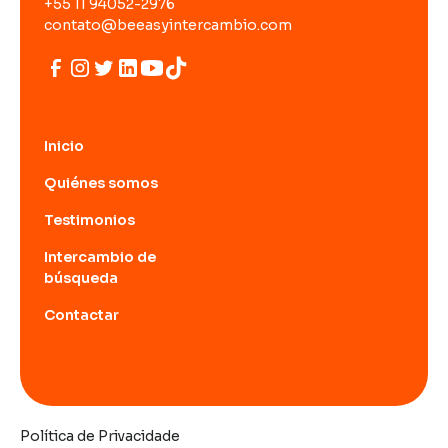
+55 11 94052-2976
contato@beeasyintercambio.com
Inicio
Quiénes somos
Testimonios
Intercambio de
búsqueda
Contactar
Política de Privacidade