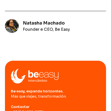
Natasha Machado
Founder e CEO, Be Easy
Be easy, expanda horizontes.
Más que viajes, transformación.
Contactar