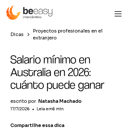
Proyectos profesionales en el
Dicas
extranjero
Salario mínimo en
Australia en 2026:
cuánto puede ganar
escrito por
Natasha Machado
17/7/2026
•
Leia em
6
min
Compartilhe essa dica