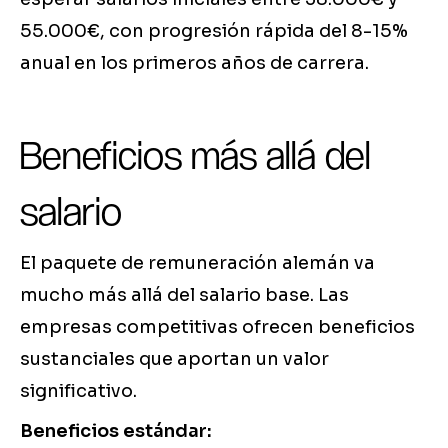
55.000€, con progresión rápida del 8-15%
anual en los primeros años de carrera.
Beneficios más allá del
salario
El paquete de remuneración alemán va
mucho más allá del salario base. Las
empresas competitivas ofrecen beneficios
sustanciales que aportan un valor
significativo.
Beneficios estándar: