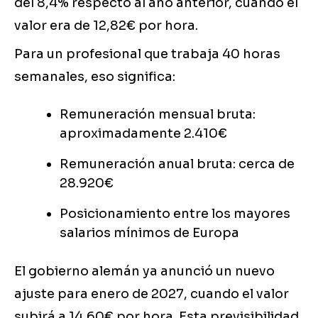
del 8,4% respecto al año anterior, cuando el
valor era de 12,82€ por hora.
Para un profesional que trabaja 40 horas
semanales, eso significa:
Remuneración mensual bruta:
aproximadamente 2.410€
Remuneración anual bruta: cerca de
28.920€
Posicionamiento entre los mayores
salarios mínimos de Europa
El gobierno alemán ya anunció un nuevo
ajuste para enero de 2027, cuando el valor
subirá a 14,60€ por hora. Esta previsibilidad