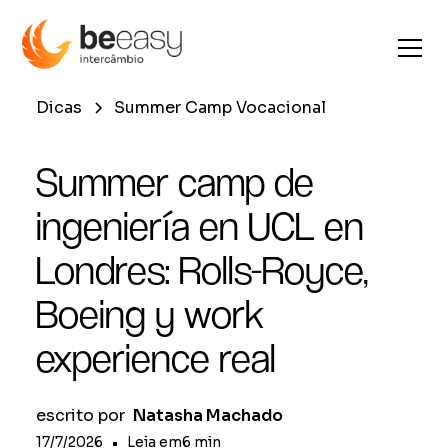
Dicas
Summer Camp Vocacional
Summer camp de
ingeniería en UCL en
Londres: Rolls-Royce,
Boeing y work
experience real
escrito por
Natasha Machado
17/7/2026
•
Leia em
6
min