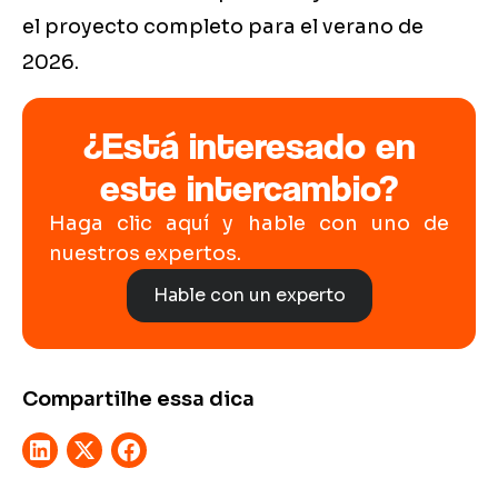
el proyecto completo para el verano de
2026.
¿Está interesado en
este intercambio?
Haga clic aquí y hable con uno de
nuestros expertos.
Hable con un experto
Compartilhe essa dica