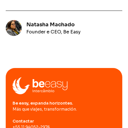
Natasha Machado
Founder e CEO, Be Easy
Be easy, expanda horizontes.
Más que viajes, transformación.
Contactar
+55 11 94052-2976