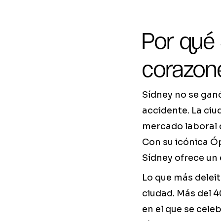
Por qué
corazone
Sídney no se gan
accidente. La ci
mercado laboral d
Con su icónica Ó
Sídney ofrece un 
Lo que más deleit
ciudad. Más del 4
en el que se celeb