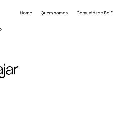
Home
Quem somos
Comunidade Be E
o
jar