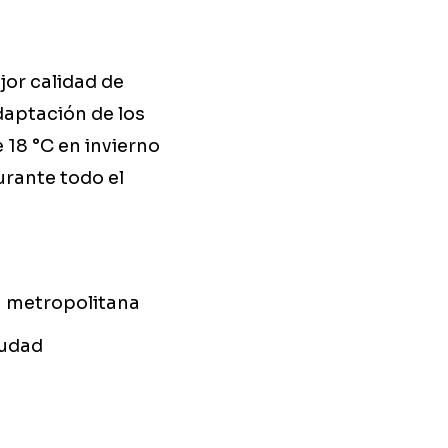
jor calidad de
adaptación de los
 18 °C en invierno
durante todo el
n metropolitana
iudad