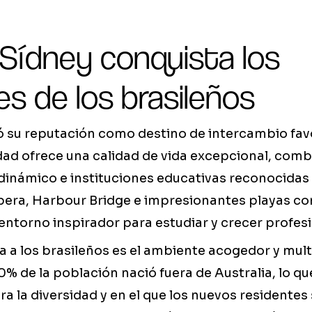
 Sídney conquista los
s de los brasileños
ó su reputación como destino de intercambio fav
udad ofrece una calidad de vida excepcional, com
inámico e instituciones educativas reconocidas a
pera, Harbour Bridge e impresionantes playas c
entorno inspirador para estudiar y crecer profe
a a los brasileños es el ambiente acogedor y multi
0% de la población nació fuera de Australia, lo q
ra la diversidad y en el que los nuevos residentes