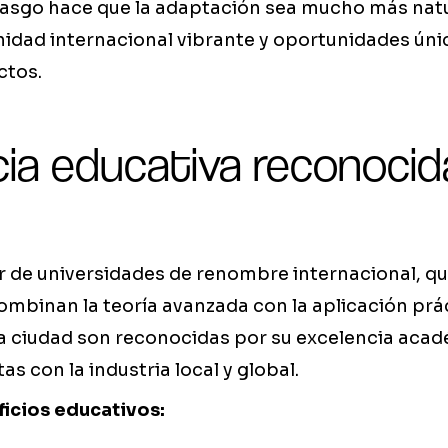
 rasgo hace que la adaptación sea mucho más natu
idad internacional vibrante y oportunidades úni
ctos.
ia educativa reconocida
r de universidades de renombre internacional, q
mbinan la teoría avanzada con la aplicación prác
la ciudad son reconocidas por su excelencia acad
s con la industria local y global.
ficios educativos: