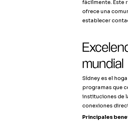
fácilmente. Este
ofrece una comun
establecer conta
Excelenc
mundial
Sídney es el hoga
programas que co
instituciones de 
conexiones directa
Principales bene