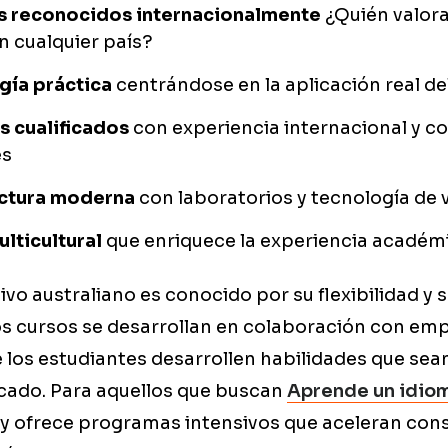
 reconocidos internacionalmente
¿Quién valora
n cualquier país?
ía práctica
centrándose en la aplicación real d
s cualificados
con experiencia internacional y c
es
uctura moderna
con laboratorios y tecnología de
lticultural
que enriquece la experiencia académ
ivo australiano es conocido por su flexibilidad y 
s cursos se desarrollan en colaboración con empr
 los estudiantes desarrollen habilidades que se
rcado. Para aquellos que buscan
Aprende un idiom
ey ofrece programas intensivos que aceleran con