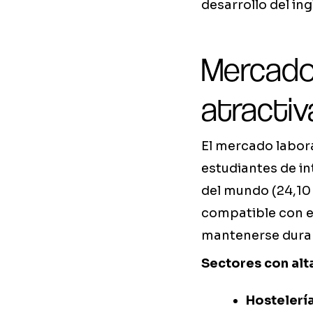
desarrollo del ing
Mercado
atractiv
El mercado labora
estudiantes de in
del mundo (24,10
compatible con el 
mantenerse durant
Sectores con alt
Hostelería