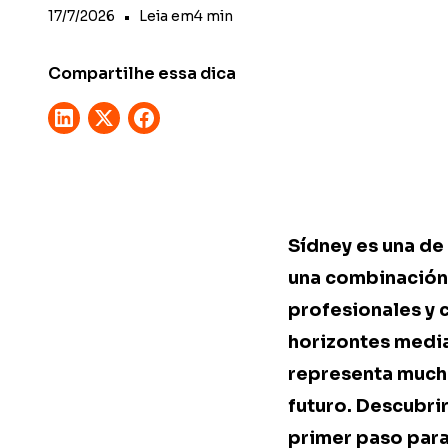
17/7/2026
•
Leia em
4
min
Compartilhe essa dica
Sídney es una de
una combinación 
profesionales y 
horizontes media
representa mucho
futuro. Descubrir
primer paso para 