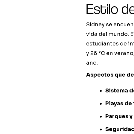
Estilo d
Sídney se encuen
vida del mundo. El
estudiantes de in
y 26 °C en verano,
año.
Aspectos que defi
Sistema d
Playas de
Parques y
Seguridad