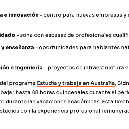
a e innovación
- centro para nuevas empresas y
uidado
- zona con escasez de profesionales cualif
 y enseñanza
- oportunidades para hablantes nat
ión e ingeniería
- proyectos de infraestructura 
 del programa
Estudia y trabaja en Australia
, Síd
abajar hasta 48 horas quincenales durante el pe
o durante las vacaciones académicas. Esta flexib
studios con la experiencia profesional remunera