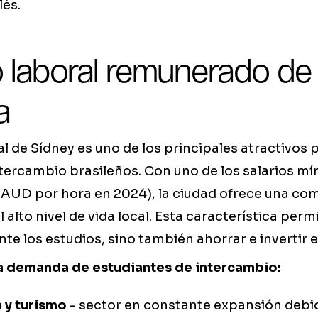
lés.
 laboral remunerado de
a
l de Sídney es uno de los principales atractivos p
tercambio brasileños. Con uno de los salarios m
 AUD por hora en 2024), la ciudad ofrece una c
alto nivel de vida local. Esta característica perm
e los estudios, sino también ahorrar e invertir en
a demanda de estudiantes de intercambio:
 y turismo
- sector en constante expansión debido