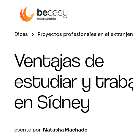
Dicas
Proyectos profesionales en el extranjer
Ventajas de
estudiar y traba
en Sídney
escrito por
Natasha Machado