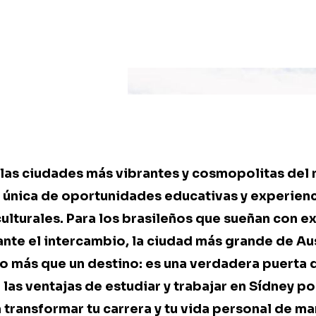
 las ciudades más vibrantes y cosmopolitas del
única de oportunidades educativas y experien
culturales. Para los brasileños que sueñan con e
nte el intercambio, la ciudad más grande de Aus
 más que un destino: es una verdadera puerta d
 las ventajas de estudiar y trabajar en Sídney po
transformar tu carrera y tu vida personal de man