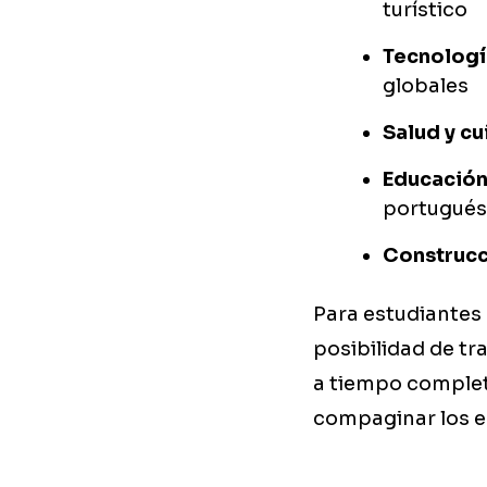
turístico
Tecnologí
globales
Salud y c
Educación
portugués
Construcc
Para estudiantes
posibilidad de tr
a tiempo complet
compaginar los e