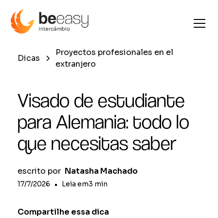
Proyectos profesionales en el
Dicas
extranjero
Visado de estudiante
para Alemania: todo lo
que necesitas saber
escrito por
Natasha Machado
17/7/2026
•
Leia em
3
min
Compartilhe essa dica