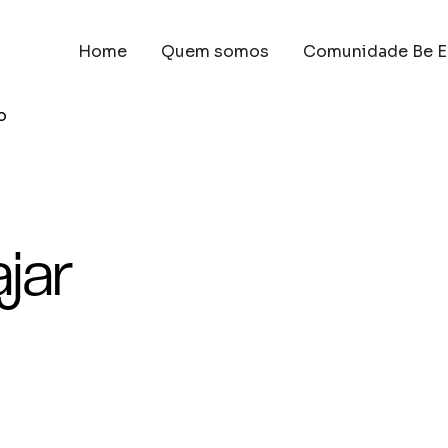
Home
Quem somos
Comunidade Be E
o
jar