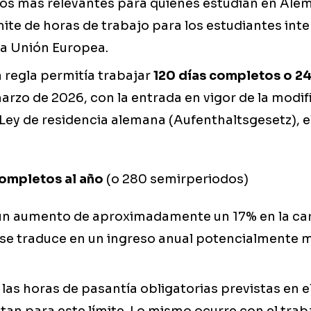
os más relevantes para quienes estudian en Alem
mite de horas de trabajo para los estudiantes int
la Unión Europea.
 regla permitía trabajar
120 días completos o 24
marzo de 2026, con la entrada en vigor de la modif
 Ley de residencia alemana (Aufenthaltsgesetz), el
completos al año
(o 280 semirperiodos)
un aumento de aproximadamente un 17% en la car
 se traduce en un ingreso anual potencialmente m
las horas de pasantía obligatorias previstas en e