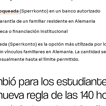
loqueada
(Sperrkonto) en un banco autorizado
arantía de un familiar residente en Alemania
eca o financiación institucional
da (Sperrkonto) es la opción más utilizada por l
in vínculos familiares en Alemania. La cantidad se
sualmente hasta el límite permitido.
bió para los estudiant
 nueva regla de las 140 h