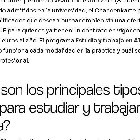
erentes perfiles: el visado de estudiante (Stude
do admitidos en la universidad, el Chancenkarte 
lificados que desean buscar empleo sin una ofert
a UE para quienes ya tienen un contrato en vigor co
 euros al año. El programa
Estudia y trabaja en 
 funciona cada modalidad en la práctica y cuál s
ofesional.
son los principales tipo
para estudiar y trabaja
a?