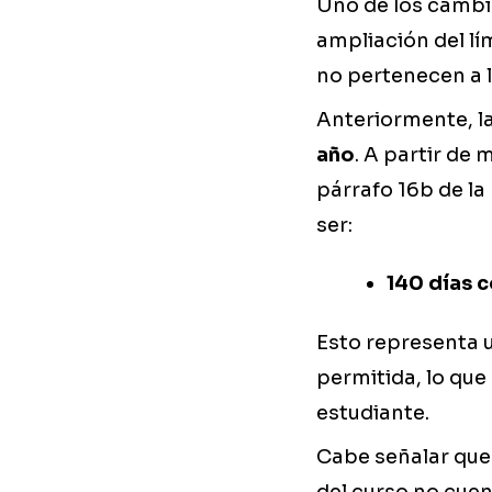
Uno de los cambi
ampliación del lí
no pertenecen a 
Anteriormente, la
año
. A partir de 
párrafo 16b de la
ser:
140 días 
Esto representa 
permitida, lo que
estudiante.
Cabe señalar que 