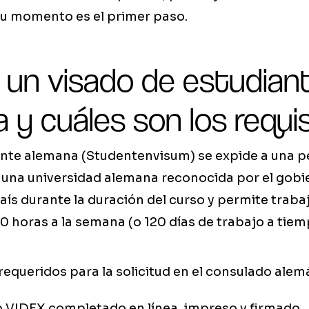
tu momento es el primer paso.
 un visado de estudian
 y cuáles son los requi
iante alemana (Studentenvisum) se expide a una 
una universidad alemana reconocida por el gobie
país durante la duración del curso y permite tra
20 horas a la semana (o 120 días de trabajo a tie
queridos para la solicitud en el consulado alem
o VIDEX completado en línea, impreso y firmado