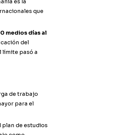
ania es la
ernacionales que
0 medios días al
icación del
 límite pasó a
ga de trabajo
ayor para el
l plan de estudios