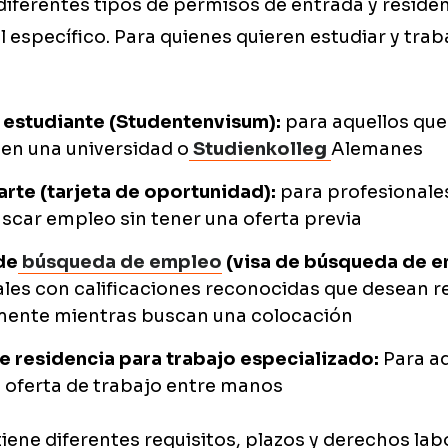
iferentes tipos de permisos de entrada y reside
il específico. Para quienes quieren estudiar y traba
 estudiante (Studentenvisum):
para aquellos que
en una universidad o
Studienkolleg
Alemanes
rte (tarjeta de oportunidad):
para profesionales
scar empleo sin tener una oferta previa
de
búsqueda de empleo
(visa de búsqueda de e
les con calificaciones reconocidas que desean re
ente mientras buscan una colocación
e residencia para trabajo especializado:
Para aq
 oferta de trabajo entre manos
ene diferentes requisitos, plazos y derechos lab