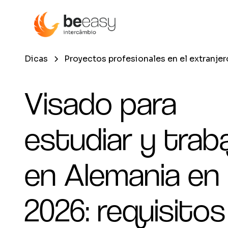
Dicas
Proyectos profesionales en el extranjer
Visado para
estudiar y traba
en Alemania en
2026: requisitos