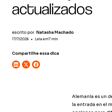
actualizados
escrito por
Natasha Machado
17/7/2026
•
Leia em
7
min
Compartilhe essa dica
Alemania es un d
la entrada en el 