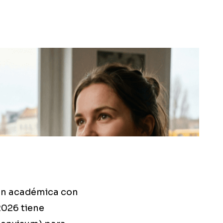
ión académica con
2026 tiene