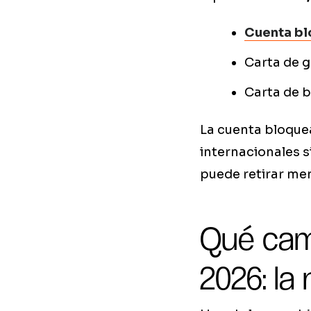
Cuenta b
Carta de g
Carta de b
La cuenta bloquea
internacionales s
puede retirar men
Qué cam
2026: la