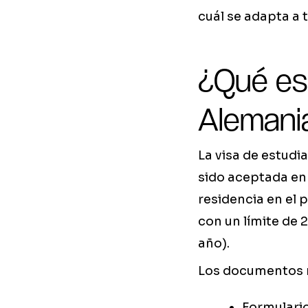
cuál se adapta a 
¿Qué es
Alemania
La visa de estud
sido aceptada en 
residencia en el 
con un límite de 
año).
Los documentos re
Formulari