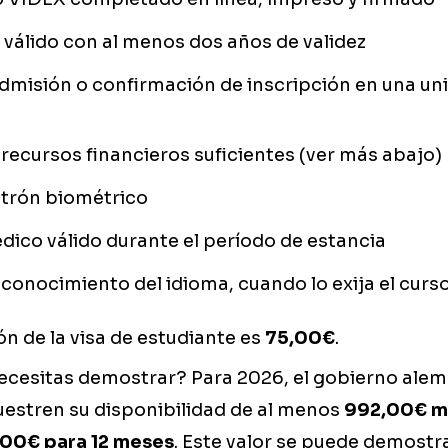
válido con al menos dos años de validez
dmisión o confirmación de inscripción en una un
recursos financieros suficientes (ver más abajo)
atrón biométrico
ico válido durante el período de estancia
conocimiento del idioma, cuando lo exija el curs
ón de la visa de estudiante es
75,00€
.
ecesitas demostrar? Para 2026, el gobierno alem
estren su disponibilidad de al menos
992,00€ m
,00€ para 12 meses
. Este valor se puede demostr