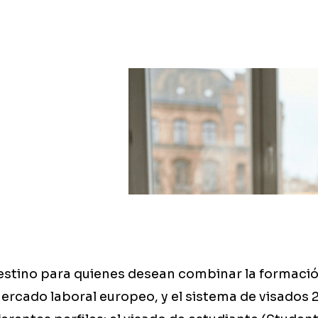
estino para quienes desean combinar la formac
mercado laboral europeo, y el sistema de visados 