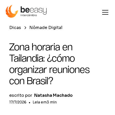
Dicas
Nômade Digital
Zona horaria en
Tailandia: ¿cómo
organizar reuniones
con Brasil?
escrito por
Natasha Machado
17/7/2026
•
Leia em
3
min