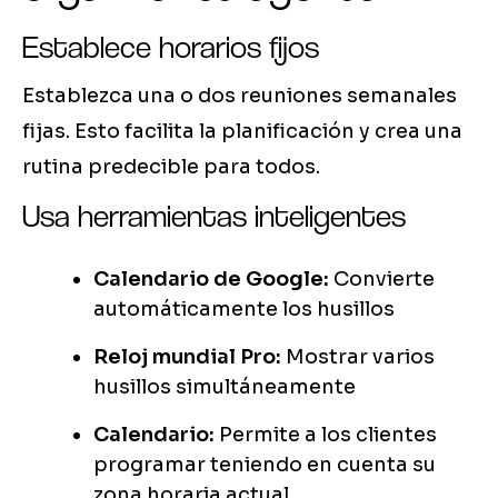
Establece horarios fijos
Establezca una o dos reuniones semanales
fijas. Esto facilita la planificación y crea una
rutina predecible para todos.
Usa herramientas inteligentes
Calendario de Google:
Convierte
automáticamente los husillos
Reloj mundial Pro:
Mostrar varios
husillos simultáneamente
Calendario:
Permite a los clientes
programar teniendo en cuenta su
zona horaria actual