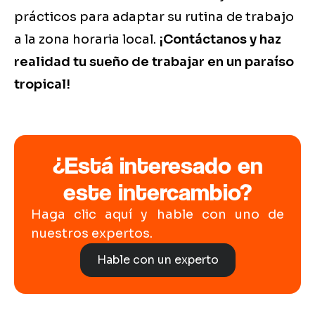
prácticos para adaptar su rutina de trabajo
a la zona horaria local.
¡Contáctanos y haz
realidad tu sueño de trabajar en un paraíso
tropical!
¿Está interesado en
este intercambio?
Haga clic aquí y hable con uno de
nuestros expertos.
Hable con un experto