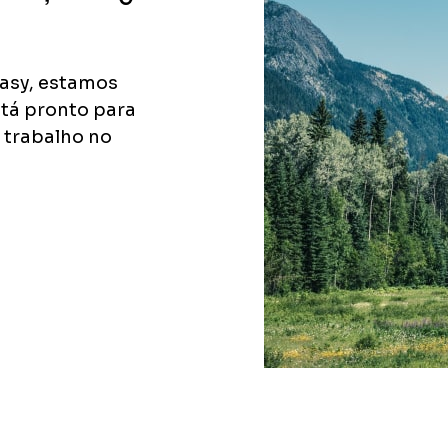
Easy, estamos
stá pronto para
 trabalho no