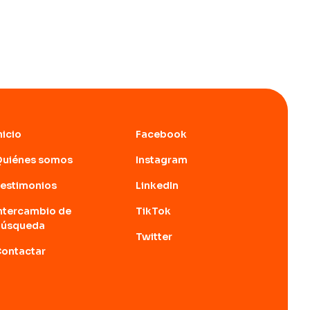
nicio
Facebook
Quiénes somos
Instagram
estimonios
LinkedIn
ntercambio de
TikTok
búsqueda
Twitter
ontactar