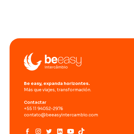
Be easy, expanda horizontes.
Más que viajes, transformación.
Contactar
+55 11 94052-2976
contato@beeasyintercambio.com