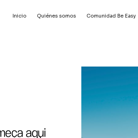
Inicio
Quiénes somos
Comunidad Be Easy
meça aqui