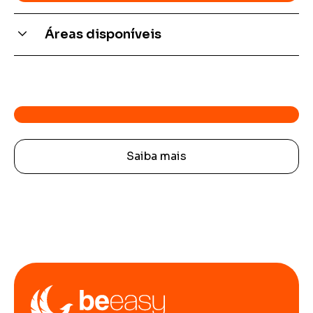
Áreas disponíveis
Idioma regular, inglés de negocios, preparación
para el IELTS, TOEFL y Cambridge, actividades de
Language +, entre otros.
Saiba mais