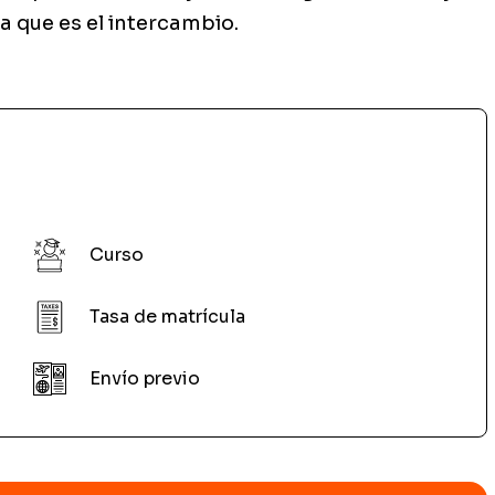
a que es el intercambio.
Curso
Tasa de matrícula
Envío previo