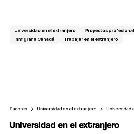
Estudiar en el extranjero transforma la vida y la car
de mercado, además de planes de carrera de posgr
Universidad en el extranjero
Proyectos profesional
Inmigrar a Canadá
Trabajar en el extranjero
Pacotes
Universidad en el extranjero
Universidad e
Universidad en el extranjero