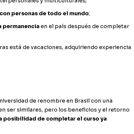
terpersonales y multiculturales;
con personas de todo el mundo
;
la permanencia
en el país después de completar
ras está de vacaciones, adquiriendo experiencia
niversidad de renombre en Brasil con una
n ser similares, pero los beneficios y el retorno
la posibilidad de completar el curso ya