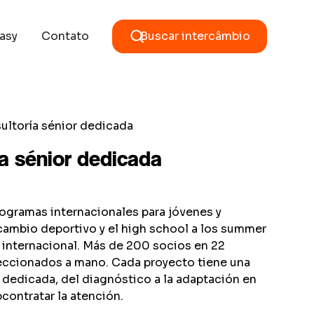
asy
Contato
Buscar intercâmbio
ultoría sénior dedicada
a sénior dedicada
rogramas internacionales para jóvenes y
rcambio deportivo y el high school a los summer
a internacional. Más de 200 socios en 22
leccionados a mano. Cada proyecto tiene una
 dedicada, del diagnóstico a la adaptación en
bcontratar la atención.