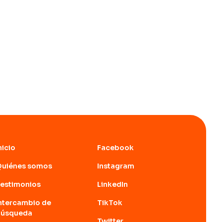
nicio
Facebook
Quiénes somos
Instagram
estimonios
LinkedIn
ntercambio de
TikTok
búsqueda
Twitter