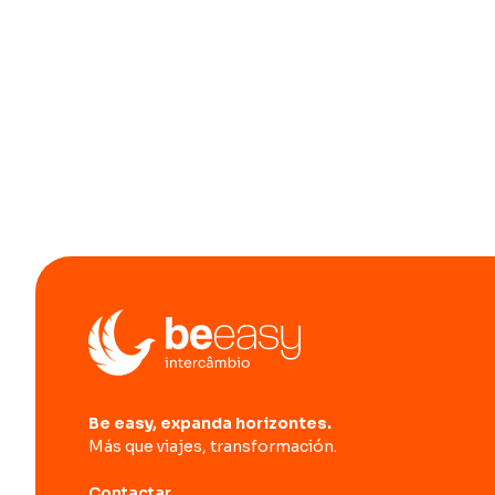
Be easy, expanda horizontes.
Más que viajes, transformación.
Contactar