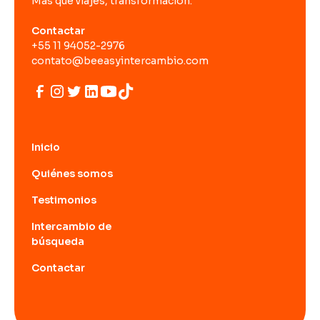
Más que viajes, transformación.
Contactar
+55 11 94052-2976
contato@beeasyintercambio.com
Inicio
Quiénes somos
Testimonios
Intercambio de
búsqueda
Contactar