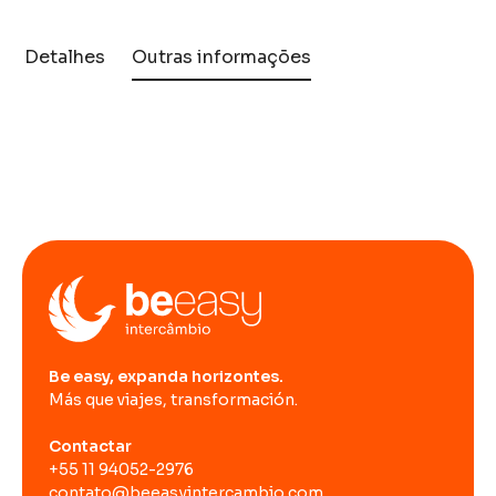
Detalhes
Outras informações
Be easy, expanda horizontes.
Más que viajes, transformación.
Contactar
+55 11 94052-2976
contato@beeasyintercambio.com