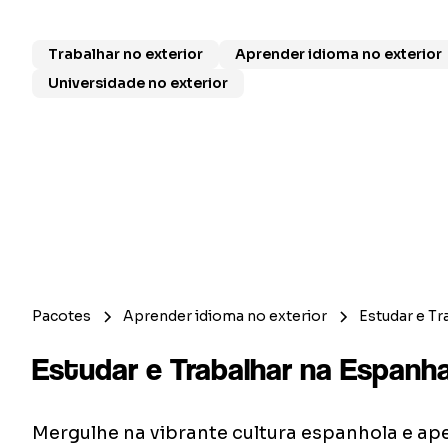
litorâneas como Ibiza.
Trabalhar no exterior
Aprender idioma no exterior
Universidade no exterior
Pacotes
Aprender idioma no exterior
Estudar e Tr
Estudar e Trabalhar na Espanh
Mergulhe na vibrante cultura espanhola e ap