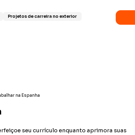
Projetos de carreira no exterior
abalhar na Espanha
a
erfeiçoe seu currículo enquanto aprimora suas