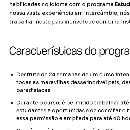
habilidades no idioma com o programa
Estud
nossa vasta experiência em intercâmbio, nós 
trabalhar neste país incrível que combina hist
Características do progr
Desfrute de 24 semanas de um curso inten
todas as maravilhas desse incrível país, de
paradisíacas.
Durante o curso, é permitido trabalhar até
estudantes a oportunidade de conciliar o t
essa permissão é ampliada para até 40 ho