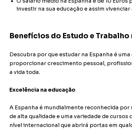
O salário médio na Espanha é de 10 Euros 
investir na sua educação e assim vivenciar a
Benefícios do Estudo e Trabalho
Descubra por que estudar na Espanha é uma 
proporcionar crescimento pessoal, profissi
a vida toda.
Excelência na educação
A Espanha é mundialmente reconhecida por 
de alta qualidade e uma variedade de cursos 
nível internacional que abrirá portas em qua