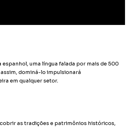
a espanhol, uma língua falada por mais de 500
assim, dominá-lo impulsionará
eira em qualquer setor.
scobrir as tradições e patrimônios históricos,