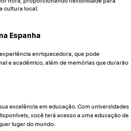
por hora, proporcionando flexibilidade para
 cultura local.
 na Espanha
experiência enriquecedora, que pode
onal e acadêmico, além de memórias que durarão
sua excelência em educação. Com universidades
disponíveis, você terá acesso a uma educação de
lquer lugar do mundo.