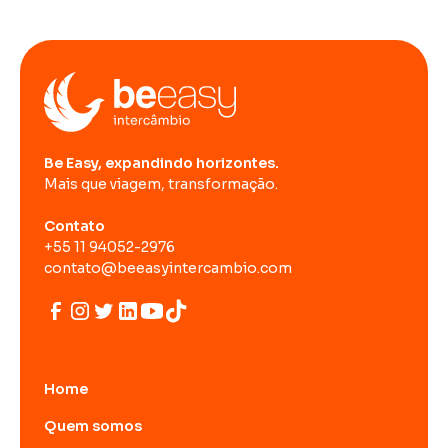
Be Easy, expandindo horizontes.
Mais que viagem, transformação.
Contato
+55 11 94052-2976
contato@beeasyintercambio.com
Home
Quem somos