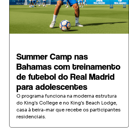
Intercâmbio Esportivo
Summer Camp nas
Bahamas com treinamento
de futebol do Real Madrid
para adolescentes
O programa funciona na moderna estrutura
do King's College e no King's Beach Lodge,
casa à beira-mar que recebe os participantes
residenciais.