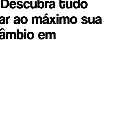
: Descubra tudo
ar ao máximo sua
rcâmbio em