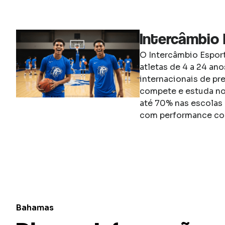
Intercâmbio 
O Intercâmbio Espor
atletas de 4 a 24 an
internacionais de pre
compete e estuda no
até 70% nas escolas 
com performance co
Bahamas