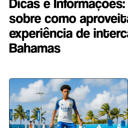
Dicas e Informações
sobre como aproveit
experiência de inte
Bahamas