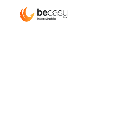
Bahamas