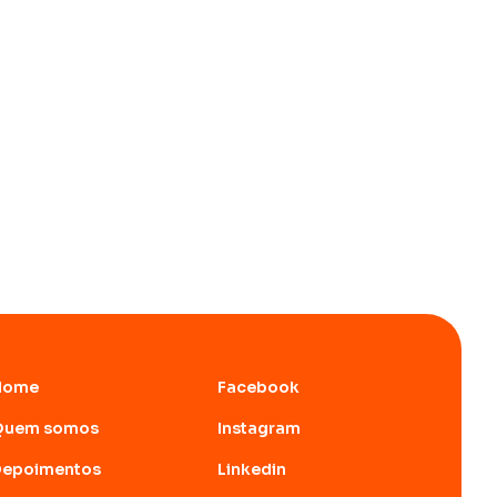
Home
Facebook
Quem somos
Instagram
Depoimentos
Linkedin