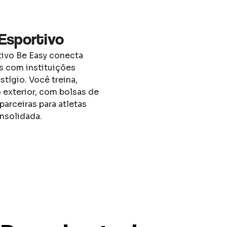
Esportivo
tivo Be Easy conecta
os com instituições
stígio. Você treina,
 exterior, com bolsas de
parceiras para atletas
nsolidada.