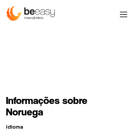
Noruega
Informações sobre
Noruega
Idioma