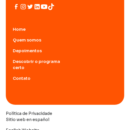
Home
Quem somos
Depoimentos
Descobrir o programa
certo
Contato
Política de Privacidade
Sitio web en español