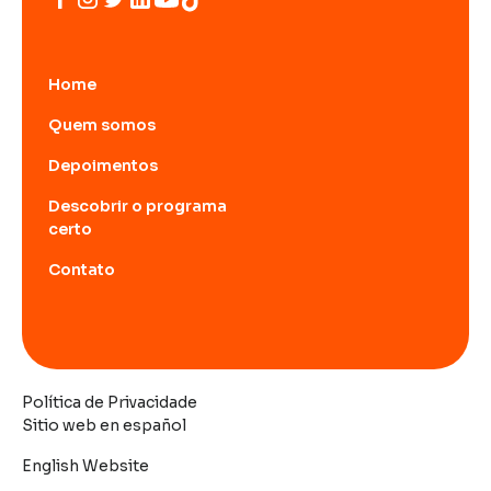
Home
Quem somos
Depoimentos
Descobrir o programa
certo
Contato
Política de Privacidade
Sitio web en español
English Website