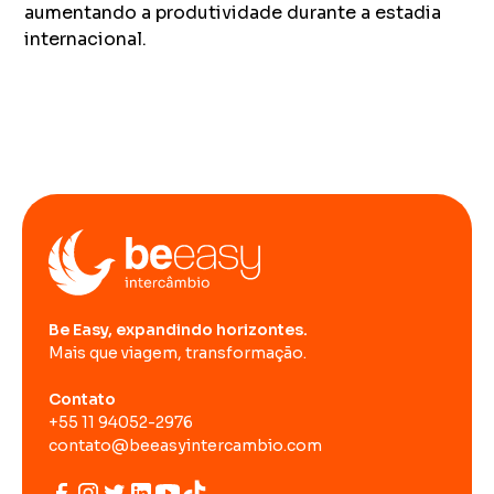
aumentando a produtividade durante a estadia
internacional.
Be Easy, expandindo horizontes.
Mais que viagem, transformação.
Contato
+55 11 94052-2976
contato@beeasyintercambio.com