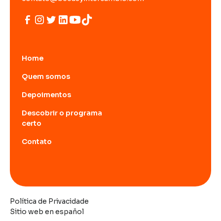
Home
Quem somos
Depoimentos
Descobrir o programa
certo
Contato
Política de Privacidade
Sitio web en español