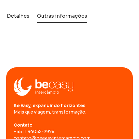
Detalhes
Outras informações
Be Easy, expandindo horizontes.
Mais que viagem, transformação.
Contato
+55 11 94052-2976
contato@beeasyintercambio.com