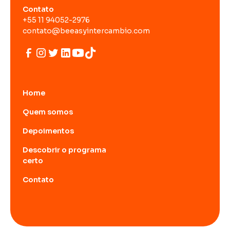
Contato
+55 11 94052-2976
contato@beeasyintercambio.com
Home
Quem somos
Depoimentos
Descobrir o programa
certo
Contato