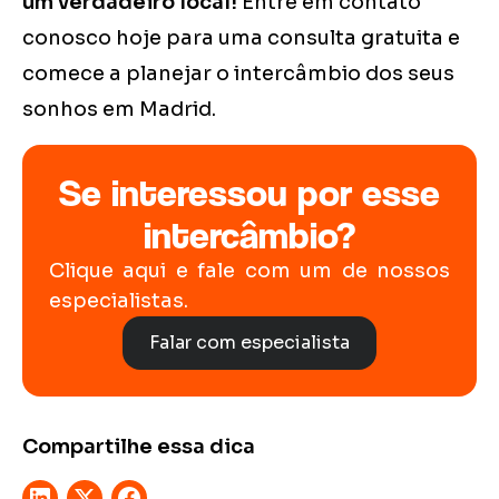
um verdadeiro local!
Entre em contato
conosco hoje para uma consulta gratuita e
comece a planejar o intercâmbio dos seus
sonhos em Madrid.
Se interessou por esse
intercâmbio?
Clique aqui e fale com um de nossos
especialistas.
Falar com especialista
Compartilhe essa dica