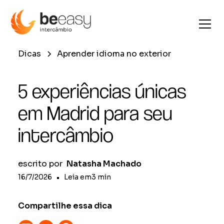
Dicas
Aprender idioma no exterior
5 experiências únicas
em Madrid para seu
intercâmbio
escrito por
Natasha Machado
16/7/2026
•
Leia em
3
min
Compartilhe essa dica