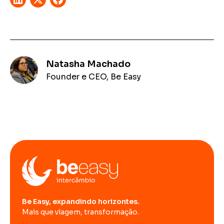
Natasha Machado
Founder e CEO, Be Easy
Be Easy, expandindo horizontes.
Mais que viagem, transformação.