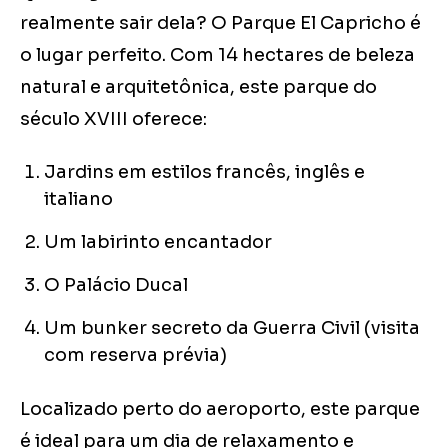
realmente sair dela? O Parque El Capricho é
o lugar perfeito. Com 14 hectares de beleza
natural e arquitetônica, este parque do
século XVIII oferece:
Jardins em estilos francês, inglês e
italiano
Um labirinto encantador
O Palácio Ducal
Um bunker secreto da Guerra Civil (visita
com reserva prévia)
Localizado perto do aeroporto, este parque
é ideal para um dia de relaxamento e