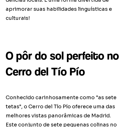
delícias locais. É uma forma divertida de
aprimorar suas habilidades linguísticas e
culturais!
O pôr do sol perfeito no
Cerro del Tío Pío
Conhecido carinhosamente como "as sete
tetas", o Cerro del Tío Pío oferece uma das
melhores vistas panorâmicas de Madrid.
Este conjunto de sete pequenas colinas no