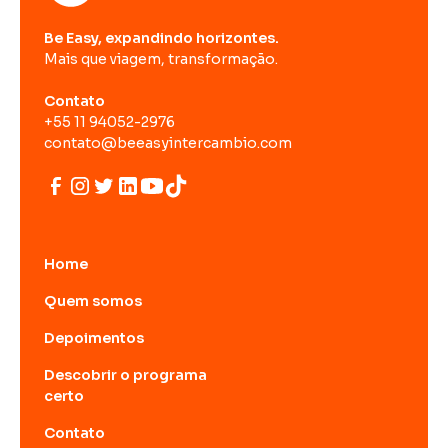
Be Easy, expandindo horizontes.
Mais que viagem, transformação.
Contato
+55 11 94052-2976
contato@beeasyintercambio.com
Home
Quem somos
Depoimentos
Descobrir o programa
certo
Contato