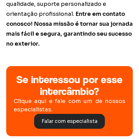
qualidade, suporte personalizado e
orientação profissional.
Entre em contato
conosco! Nossa missão é tornar sua jornada
mais fácil e segura, garantindo seu sucesso
no exterior.
Se interessou por esse
intercâmbio?
Clique aqui e fale com um de nossos
especialistas.
Falar com especialista