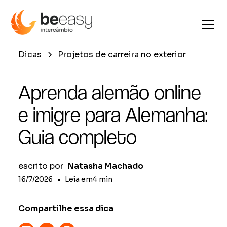
Dicas
Projetos de carreira no exterior
Aprenda alemão online
e imigre para Alemanha:
Guia completo
escrito por
Natasha Machado
16/7/2026
•
Leia em
4
min
Compartilhe essa dica