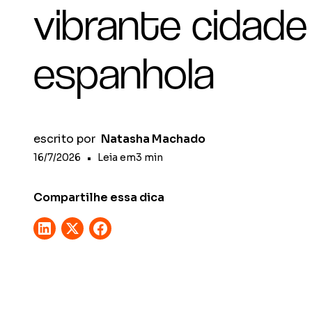
vibrante cidade
espanhola
escrito por
Natasha Machado
16/7/2026
•
Leia em
3
min
Compartilhe essa dica