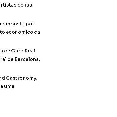
rtistas de rua,
a composta por
to econômico da
ha de Ouro Real
ral de Barcelona,
 and Gastronomy,
 e uma