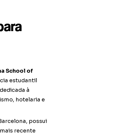
para
a School of
cia estudantil
 dedicada à
ismo, hotelaria e
Barcelona, possui
 mais recente