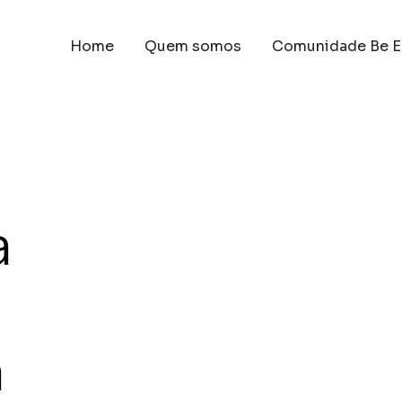
Home
Quem somos
Comunidade Be E
a
a