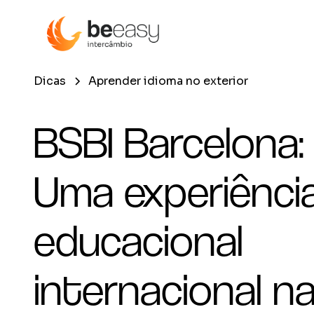
Dicas
Aprender idioma no exterior
BSBI Barcelona:
Uma experiênci
educacional
internacional n