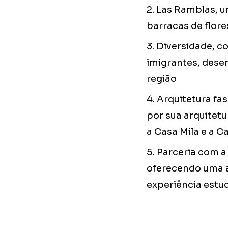
2. Las Ramblas, u
barracas de flore
3. Diversidade, 
imigrantes, des
região
4. Arquitetura fa
por sua arquitetu
a Casa Mila e a Ca
5. Parceria com 
oferecendo uma a
experiência estu