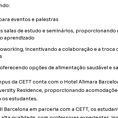
indo:
para eventos e palestras
 salas de estudo e seminários, proporcionando
 o aprendizado
oworking, incentivando a colaboração e a troca d
s
, oferecendo opções de alimentação saudável e s
mpus da CETT conta com o Hotel Alimara Barcelo
iversity Residence, proporcionando acomodaçõe
a os estudantes.
BI Barcelona em parceria com a CETT, os estudan
alta qualidade, com professores experientes, in