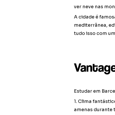
ver neve nas mon
A cidade é famosa
mediterrânea, edi
tudo isso com uma
Vantage
Estudar em Barce
1. Clima fantást
amenas durante 