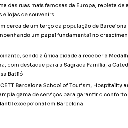
ma das ruas mais famosas da Europa, repleta de a
s e lojas de souvenirs
com cerca de um terço da população de Barcelon
empenhando um papel fundamental no crescimen
scinante, sendo a única cidade a receber a Medal
ra, com destaque para a Sagrada Familia, a Cated
sa Batlló
a CETT Barcelona School of Tourism, Hospitality
mpla gama de serviços para garantir o conforto
dantil excepcional em Barcelona