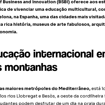
of Business and Innovation (BSBI) oferece aos es
ca de vivenciar uma educação multicultural, 
lona, na Espanha, uma das cidades mais visitad
 rica história, museus de arte fabulosos, arquit
ronomia.
cação internacional e
s montanhas
as maiores metrópoles do Mediterrâneo,
está l
los rios Llobregat e Besòs, a oeste da cordilheira 
tudantes podem desfrutar de um dia na praia dur