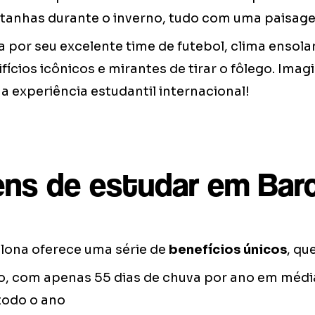
tanhas durante o inverno, tudo com uma paisag
 por seu excelente time de futebol, clima ensol
fícios icônicos e mirantes de tirar o fôlego. Ima
 experiência estudantil internacional!
ns de estudar em Bar
lona oferece uma série de
benefícios únicos
, qu
ico, com apenas 55 dias de chuva por ano em méd
todo o ano