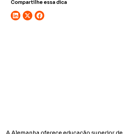
Compartilhe essa dica
A Alemanha oferece educação superior de