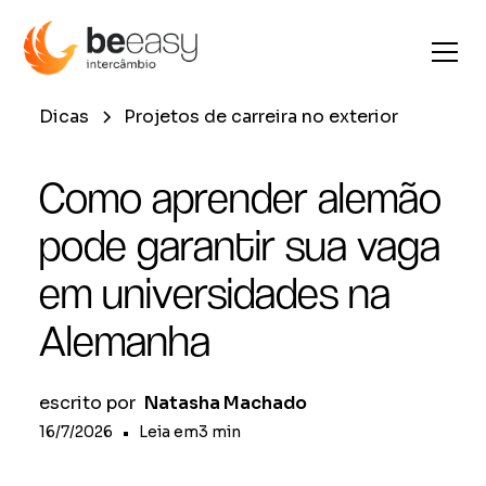
Dicas
Projetos de carreira no exterior
Como aprender alemão
pode garantir sua vaga
em universidades na
Alemanha
escrito por
Natasha Machado
16/7/2026
•
Leia em
3
min