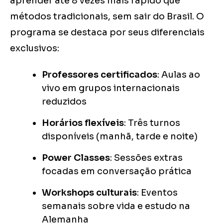
aprender até 8 vezes mais rápido que
métodos tradicionais, sem sair do Brasil. O
programa se destaca por seus diferenciais
exclusivos:
Professores certificados
: Aulas ao
vivo em grupos internacionais
reduzidos
Horários flexíveis
: Três turnos
disponíveis (manhã, tarde e noite)
Power Classes
: Sessões extras
focadas em conversação prática
Workshops culturais
: Eventos
semanais sobre vida e estudo na
Alemanha