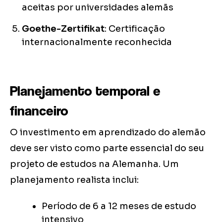
aceitas por universidades alemãs
Goethe-Zertifikat
: Certificação
internacionalmente reconhecida
Planejamento temporal e
financeiro
O investimento em aprendizado do alemão
deve ser visto como parte essencial do seu
projeto de estudos na Alemanha. Um
planejamento realista inclui:
Período de 6 a 12 meses de estudo
intensivo