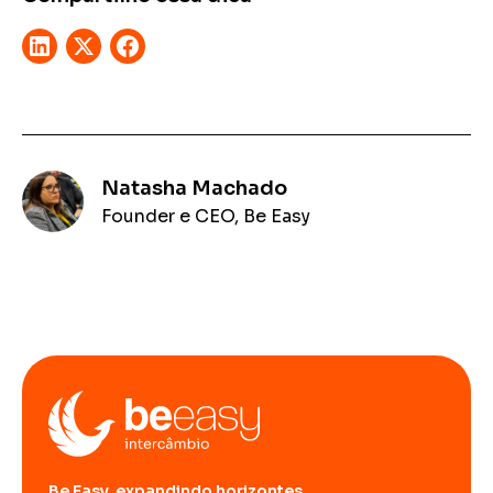
Natasha Machado
Founder e CEO, Be Easy
Be Easy, expandindo horizontes.