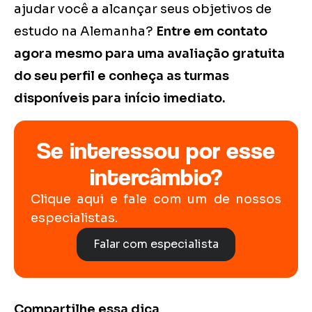
ajudar você a alcançar seus objetivos de
estudo na Alemanha?
Entre em contato
agora mesmo para uma avaliação gratuita
do seu perfil e conheça as turmas
disponíveis para início imediato.
Se interessou por esse
intercâmbio?
Clique aqui e fale com um de nossos
especialistas.
Falar com especialista
Compartilhe essa dica