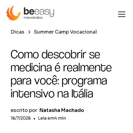
Dicas
Summer Camp Vocacional
Como descobrir se
medicina é realmente
para você: programa
intensivo na Itália
escrito por
Natasha Machado
16/7/2026
•
Leia em
4
min