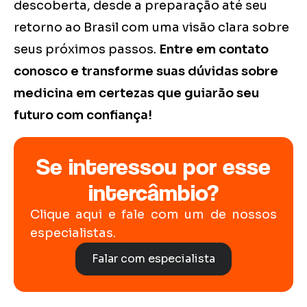
descoberta, desde a preparação até seu
retorno ao Brasil com uma visão clara sobre
seus próximos passos.
Entre em contato
conosco e transforme suas dúvidas sobre
medicina em certezas que guiarão seu
futuro com confiança!
Se interessou por esse
intercâmbio?
Clique aqui e fale com um de nossos
especialistas.
Falar com especialista