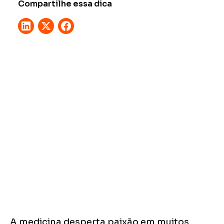
Compartilhe essa dica
A medicina desperta paixão em muitos