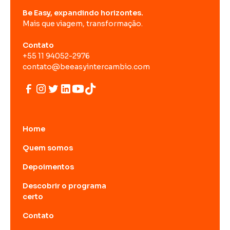
Be Easy, expandindo horizontes.
Mais que viagem, transformação.
Contato
+55 11 94052-2976
contato@beeasyintercambio.com
Home
Quem somos
Depoimentos
Descobrir o programa
certo
Contato