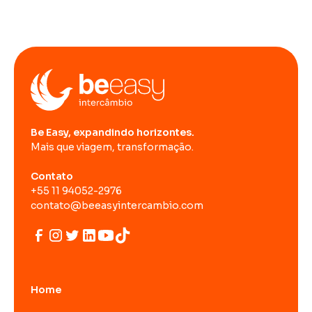
Be Easy, expandindo horizontes.
Mais que viagem, transformação.
Contato
+55 11 94052-2976
contato@beeasyintercambio.com
Home