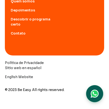
Quem somos
Depoimentos
Descobrir o programa
certo
Contato
Política de Privacidade
Sitio web en español
English Website
© 2023 Be Easy. All rights reserved.