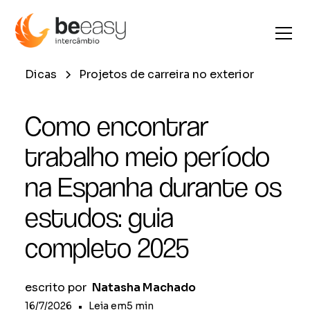
Dicas
Projetos de carreira no exterior
Como encontrar
trabalho meio período
na Espanha durante os
estudos: guia
completo 2025
escrito por
Natasha Machado
16/7/2026
•
Leia em
5
min