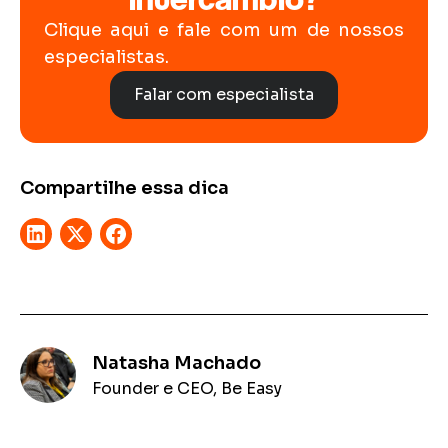
Clique aqui e fale com um de nossos
especialistas.
Falar com especialista
Compartilhe essa dica
Natasha Machado
Founder e CEO, Be Easy