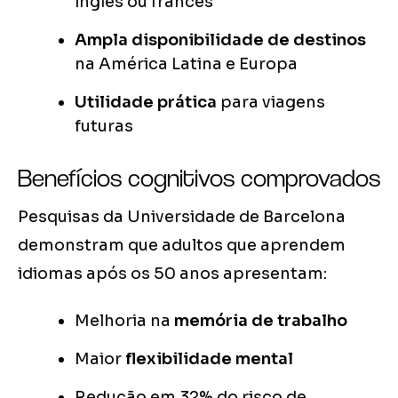
inglês ou francês
Ampla disponibilidade de destinos
na América Latina e Europa
Utilidade prática
para viagens
futuras
Benefícios cognitivos comprovados
Pesquisas da Universidade de Barcelona
demonstram que adultos que aprendem
idiomas após os 50 anos apresentam:
Melhoria na
memória de trabalho
Maior
flexibilidade mental
Redução em 32% do risco de