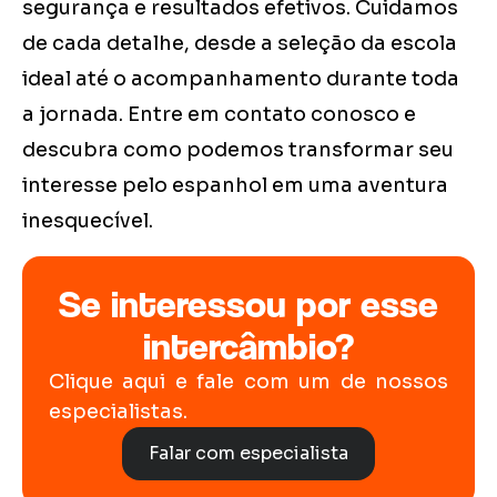
segurança e resultados efetivos. Cuidamos
de cada detalhe, desde a seleção da escola
ideal até o acompanhamento durante toda
a jornada. Entre em contato conosco e
descubra como podemos transformar seu
interesse pelo espanhol em uma aventura
inesquecível.
Se interessou por esse
intercâmbio?
Clique aqui e fale com um de nossos
especialistas.
Falar com especialista