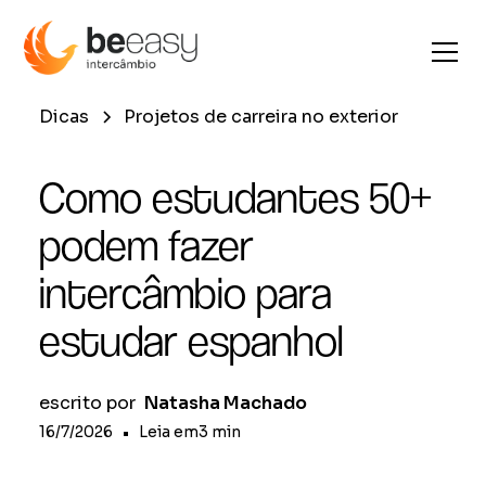
Dicas
Projetos de carreira no exterior
Como estudantes 50+
podem fazer
intercâmbio para
estudar espanhol
escrito por
Natasha Machado
16/7/2026
•
Leia em
3
min