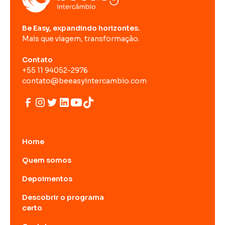
Be Easy, expandindo horizontes.
Mais que viagem, transformação.
Contato
+55 11 94052-2976
contato@beeasyintercambio.com
Home
Quem somos
Depoimentos
Descobrir o programa
certo