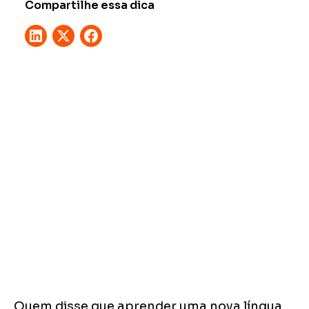
Compartilhe essa dica
Quem disse que aprender uma nova língua