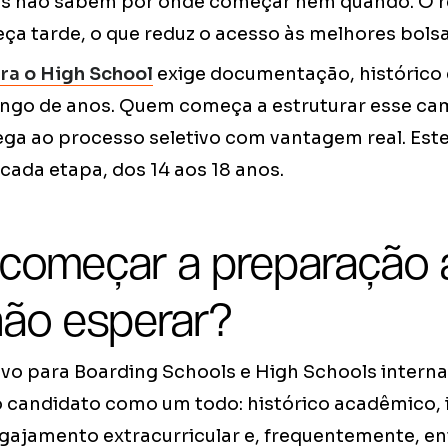
as não sabem por onde começar nem quando. O re
a tarde, o que reduz o acesso às melhores bols
ra o High School
exige documentação, histórico e
ongo de anos. Quem começa a estruturar esse c
ga ao processo seletivo com vantagem real. Este
cada etapa, dos 14 aos 18 anos.
 começar a preparação 
não esperar?
ivo para Boarding Schools e High Schools interna
 o candidato como um todo: histórico acadêmico, 
ajamento extracurricular e, frequentemente, en