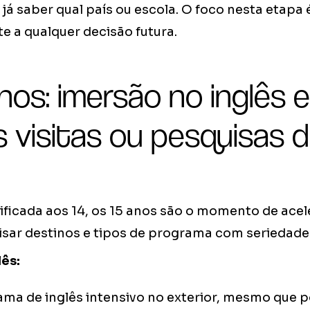
já saber qual país ou escola. O foco nesta etapa 
te a qualquer decisão futura.
nos: imersão no inglês e
s visitas ou pesquisas 
ficada aos 14, os 15 anos são o momento de acele
sar destinos e tipos de programa com seriedade
ês:
a de inglês intensivo no exterior, mesmo que p