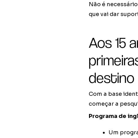
Não é necessário 
que vai dar supor
Aos 15 a
primeira
destino
Com a base identi
começar a pesqui
Programa de ingl
Um program