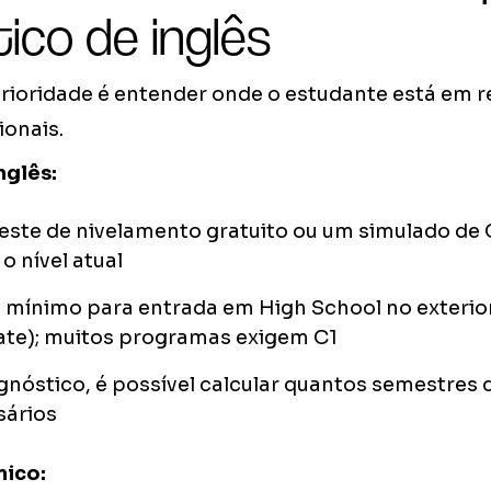
ico de inglês
prioridade é entender onde o estudante está em r
ionais.
nglês:
teste de nivelamento gratuito ou um simulado de
 o nível atual
 mínimo para entrada em High School no exterio
ate); muitos programas exigem C1
nóstico, é possível calcular quantos semestres
sários
mico: