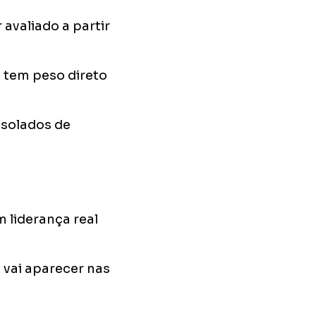
 avaliado a partir
 tem peso direto
isolados de
 liderança real
 vai aparecer nas