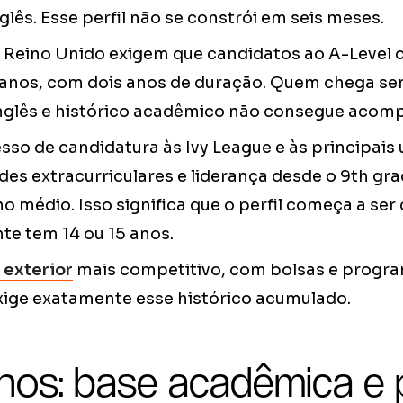
lês. Esse perfil não se constrói em seis meses.
 Reino Unido exigem que candidatos ao A-Level
 anos, com dois anos de duração. Quem chega s
nglês e histórico acadêmico não consegue acomp
so de candidatura às Ivy League e às principais
des extracurriculares e liderança desde o 9th gra
no médio. Isso significa que o perfil começa a ser
te tem 14 ou 15 anos.
 exterior
mais competitivo, com bolsas e progr
exige exatamente esse histórico acumulado.
nos: base acadêmica e 