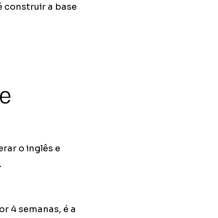
é construir a base
de
rar o inglês e
.
or 4 semanas, é a