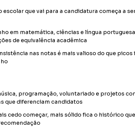
o escolar que vai para a candidatura começa a ser
o em matemática, ciências e língua portuguesa
ações de equivalência acadêmica
sistência nas notas é mais valioso do que picos 
nho
úsica, programação, voluntariado e projetos com
ns que diferenciam candidatos
s cedo começar, mais sólido fica o histórico que
 recomendação