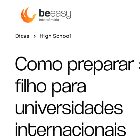
Dicas
High School
Como preparar
filho para
universidades
internacionais