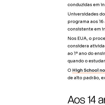
conduzidas em ing
Universidades do
programa aos 16
consistente em i
Nos EUA, o proces
considera ativida
ao 1º ano do ensi
quando o estudan
O
High School no
de alto padrão, 
Aos 14 a