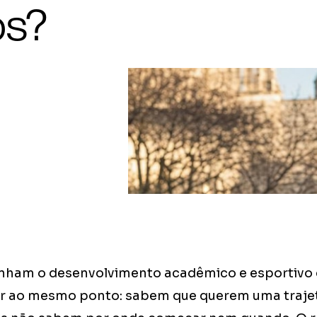
os?
ham o desenvolvimento acadêmico e esportivo d
 ao mesmo ponto: sabem que querem uma trajet