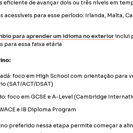
 eficiente de avançar dois ou três níveis em t
s acessíveis para esse período: Irlanda, Malta, C
mbio para aprender um idioma no exterior
inclui
s para essa faixa etária
ino:
adá: foco em High School com orientação para v
ário (SAT/ACT/DSAT)
do: foco em GCSE e A-Level (Cambridge Internati
: WACE e IB Diploma Program
tino preferido nessa etapa permite começar a alin