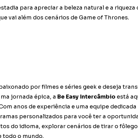
estadia para apreciar a beleza natural e a riqueza 
que vai além dos cenários de Game of Thrones.
paixonado por filmes e séries geek e deseja tran
ma jornada épica, a
Be Easy Intercâmbio
está aq
 Com anos de experiência e uma equipe dedicada d
amas personalizados para você ter a oportunid
s do idioma, explorar cenários de tirar o fôleg
e todo o mundo.