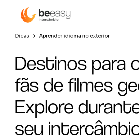
Dicas
Aprender idioma no exterior
Destinos para 
fãs de filmes ge
Explore durant
seu intercâmbi