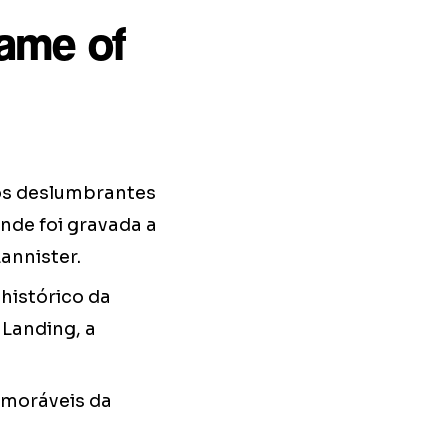
Game of
ios deslumbrantes
nde foi gravada a
annister.
 histórico da
 Landing, a
emoráveis da