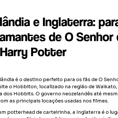
ândia e Inglaterra: par
 amantes de O Senhor
 Harry Potter
ândia é o destino perfeito para os fãs de O Senh
site o Hobbiton, localizado na região de Waikato,
la dos Hobbits. O governo neozelandês até mesmo
com as principais locações usadas nos filmes.
um potterhead de carteirinha, a Inglaterra é o lug