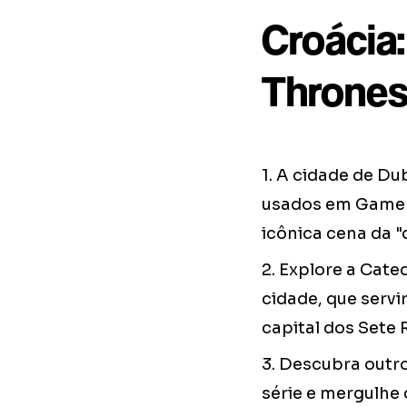
Croácia
Throne
1. A cidade de D
usados em Game o
icônica cena da 
2. Explore a Cate
cidade, que serv
capital dos Sete 
3. Descubra outr
série e mergulhe