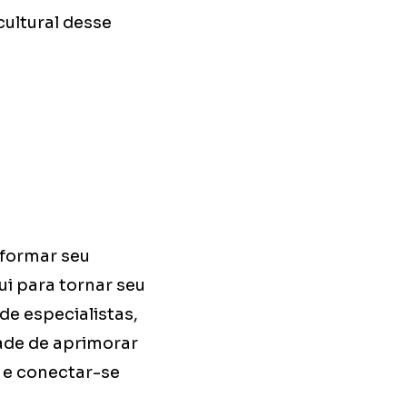
cultural desse
sformar seu
ui para tornar seu
e especialistas,
ade de aprimorar
o e conectar-se