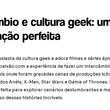
mbio e cultura geek: u
ção perfeita
siasta da cultura geek e adora filmes e séries épi
 paixão com a experiência de fazer um intercâmbi
ís onde foram gravadas cenas de produções icô
dos Anéis, X-Men, Star Wars e Game of Thrones. 
feita para explorar cenários deslumbrantes e me
o dessas histórias incríveis.