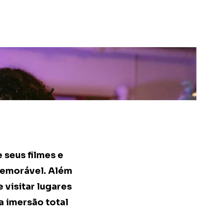
 seus filmes e
 memorável. Além
 visitar lugares
a imersão total