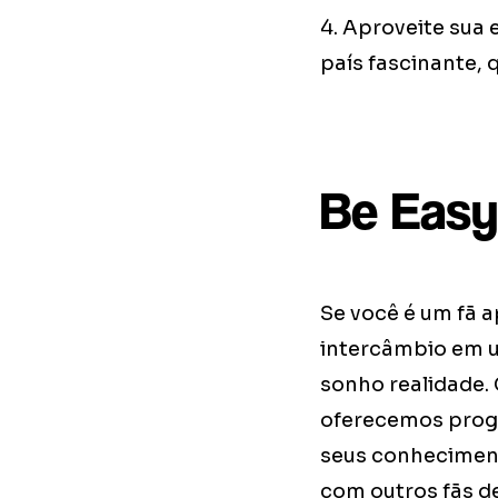
4. Aproveite sua 
país fascinante, 
Be Easy
Se você é um fã a
intercâmbio em u
sonho realidade.
oferecemos progr
seus conhecimento
com outros fãs d