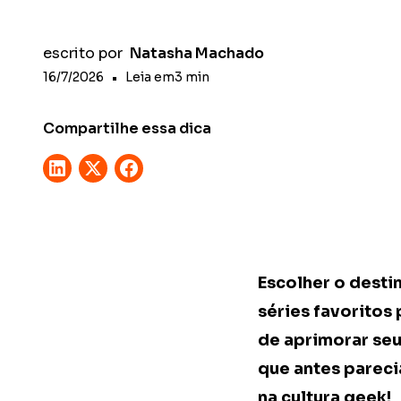
escrito por
Natasha Machado
16/7/2026
•
Leia em
3
min
Compartilhe essa dica
Escolher o desti
séries favoritos
de aprimorar seu
que antes pareci
na cultura geek!