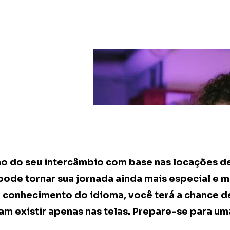
no do seu intercâmbio com base nas locações de
 pode tornar sua jornada ainda mais especial e
 conhecimento do idioma, você terá a chance de
am existir apenas nas telas. Prepare-se para um