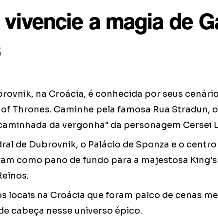
: vivencie a magia de 
s
ubrovnik, na Croácia, é conhecida por seus cenár
f Thrones. Caminhe pela famosa Rua Stradun, o
"caminhada da vergonha" da personagem Cersei L
dral de Dubrovnik, o Palácio de Sponza e o centro
iram como pano de fundo para a majestosa King's
Reinos.
os locais na Croácia que foram palco de cenas m
 de cabeça nesse universo épico.