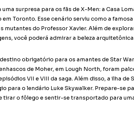
 uma surpresa para os fãs de X-Men: a Casa Lo
do em Toronto. Esse cenário serviu como a famosa
ns mutantes do Professor Xavier. Além de explor
gens, você poderá admirar a beleza arquitetônica
 destino obrigatório para os amantes de Star War
enhascos de Moher, em Lough North, foram palc
isódios VII e VIII da saga. Além disso, a ilha de 
io para o lendário Luke Skywalker. Prepare-se p
tirar o fôlego e sentir-se transportado para uma