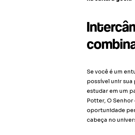
Intercâ
combina
Se você é um entu
possível unir sua
estudar em um pa
Potter, O Senhor 
oportunidade per
cabeça no univers