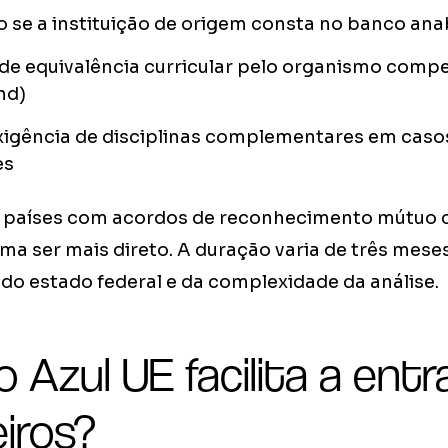
o se a instituição de origem consta no banco ana
 de equivalência curricular pelo organismo comp
nd)
exigência de disciplinas complementares em caso
es
e países com acordos de reconhecimento mútuo 
ma ser mais direto. A duração varia de três mese
o estado federal e da complexidade da análise.
 Azul UE facilita a ent
iros?