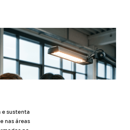
 e sustenta
e nas áreas