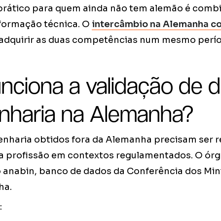
rático para quem ainda não tem alemão é comb
formação técnica. O
intercâmbio na Alemanha c
adquirir as duas competências num mesmo perío
nciona a validação de d
nharia na Alemanha?
nharia obtidos fora da Alemanha precisam ser 
 a profissão em contextos regulamentados. O ór
o anabin, banco de dados da Conferência dos Min
ha.
: