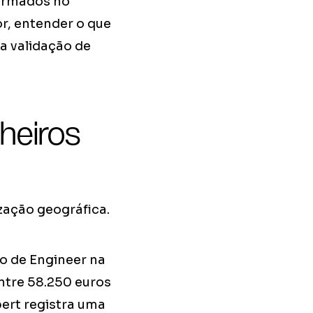
formados no
or, entender o que
a validação de
heiros
ização geográfica.
o de Engineer na
ntre 58.250 euros
pert registra uma