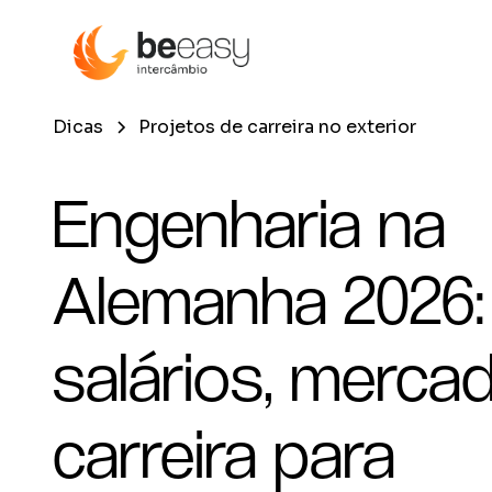
Dicas
Projetos de carreira no exterior
Engenharia na
Alemanha 2026:
salários, merca
carreira para