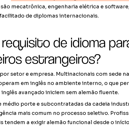
são mecatrônica, engenharia elétrica e software
acilitado de diplomas internacionais.
 requisito de idioma par
iros estrangeiros?
a por setor e empresa. Multinacionais com sede 
peram em inglês no ambiente interno, o que pe
inglês avançado iniciem sem alemão fluente.
 médio porte e subcontratadas da cadeia industr
exigência mais comum no processo seletivo. Profi
is tendem a exigir alemão funcional desde o início