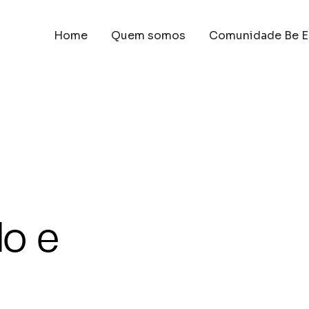
Home
Quem somos
Comunidade Be E
do e