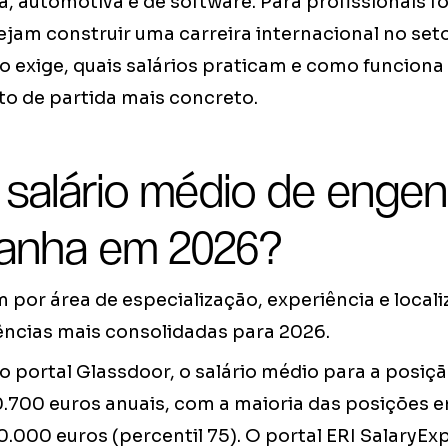
a, automotiva e de software. Para profissionais 
ejam construir uma carreira internacional no set
 exige, quais salários praticam e como funciona 
to de partida mais concreto.
 salário médio de engen
anha em 2026?
m por área de especialização, experiência e local
rências mais consolidadas para 2026.
 portal Glassdoor, o salário médio para a posiçã
.700 euros anuais, com a maioria das posições e
90.000 euros (percentil 75). O portal ERI SalaryEx