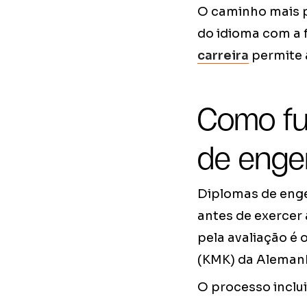
O caminho mais p
do idioma com a 
carreira
permite 
Como fu
de enge
Diplomas de enge
antes de exercer
pela avaliação é 
(KMK) da Aleman
O processo inclui