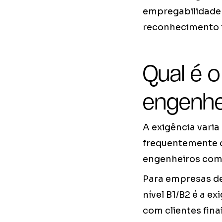
empregabilidade 
reconhecimento f
Qual é o
engenhe
A exigência vari
frequentemente o
engenheiros com 
Para empresas de
nível B1/B2 é a 
com clientes fina