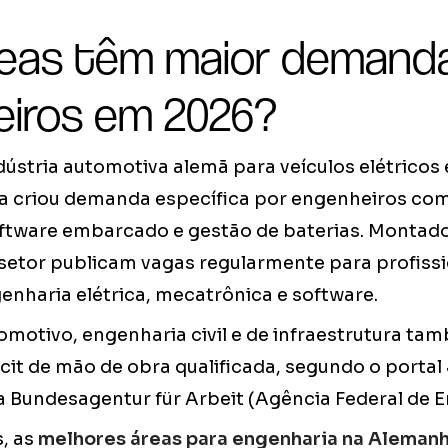
reas têm maior demand
eiros em 2026?
dústria automotiva alemã para veículos elétricos
a criou demanda específica por engenheiros co
oftware embarcado e gestão de baterias. Montado
setor publicam vagas regularmente para profiss
nharia elétrica, mecatrônica e software.
omotivo, engenharia civil e de infraestrutura ta
cit de mão de obra qualificada, segundo o porta
 Bundesagentur für Arbeit (Agência Federal de 
s, as
melhores áreas para engenharia na Aleman