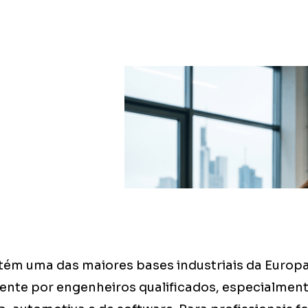
m uma das maiores bases industriais da Europa
nte por engenheiros qualificados, especialment