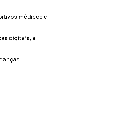
itivos médicos e
 digitais, a
danças