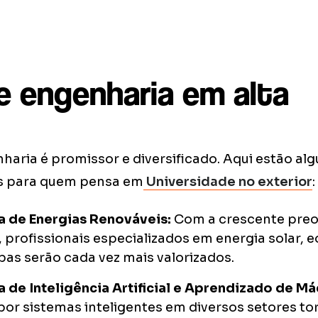
e engenharia em alta
haria é promissor e diversificado. Aqui estão al
s para quem pensa em
Universidade no exterior
:
a de Energias Renováveis:
Com a crescente pre
 profissionais especializados em energia solar, e
pas serão cada vez mais valorizados.
 de Inteligência Artificial e Aprendizado de M
or sistemas inteligentes em diversos setores to