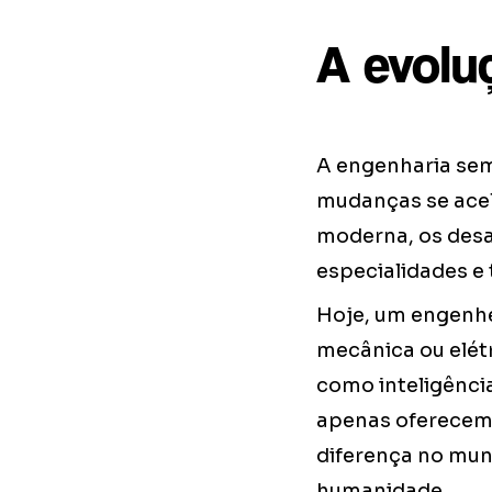
A evolu
A engenharia sem
mudanças se ace
moderna, os desa
especialidades e 
Hoje, um engenhei
mecânica ou elé
como inteligência
apenas oferecem 
diferença no mun
humanidade.