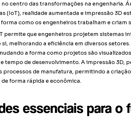
á no centro das transformações na engenharia. 
sas (IoT), realidade aumentada e impressão 3D es
 forma como os engenheiros trabalham e criam s
oT permite que engenheiros projetem sistemas in
i, melhorando a eficiência em diversos setores. 
udando a forma como projetos são visualizados 
 e tempo de desenvolvimento. A impressão 3D, po
 processos de manufatura, permitindo a criação
de forma rápida e econômica.
des essenciais para o 