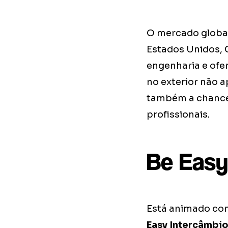
O mercado global
Estados Unidos, 
engenharia e ofe
no exterior não 
também a chance 
profissionais.
Be Easy
Está animado com
Easy Intercâmbi