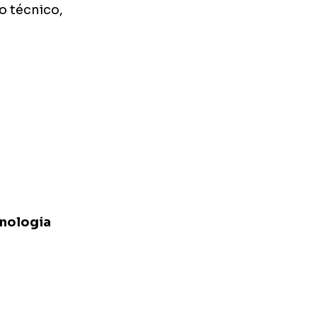
o técnico,
cnologia