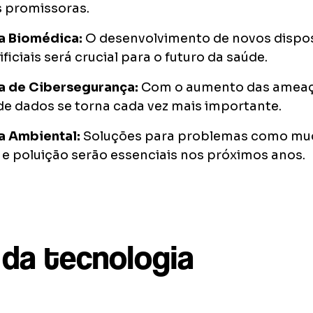
s promissoras.
a Biomédica:
O desenvolvimento de novos dispos
ficiais será crucial para o futuro da saúde.
a de Cibersegurança:
Com o aumento das ameaças
e dados se torna cada vez mais importante.
a Ambiental:
Soluções para problemas como mu
 e poluição serão essenciais nos próximos anos.
 da tecnologia