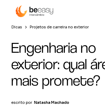
Dicas
Projetos de carreira no exterior
Engenharia no
exterior: qual ár
mais promete?
escrito por
Natasha Machado