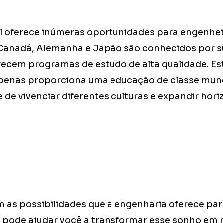
 oferece inúmeras oportunidades para engenhei
Canadá, Alemanha e Japão são conhecidos por s
recem programas de estudo de alta qualidade. E
apenas proporciona uma educação de classe mund
de vivenciar diferentes culturas e expandir hori
 as possibilidades que a engenharia oferece par
o
pode ajudar você a transformar esse sonho em r