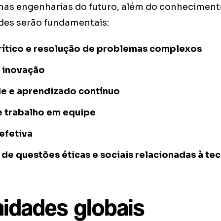
 nas engenharias do futuro, além do conheciment
des serão fundamentais:
ítico e resolução de problemas complexos
e inovação
e e aprendizado contínuo
 trabalho em equipe
efetiva
e questões éticas e sociais relacionadas à te
idades globais