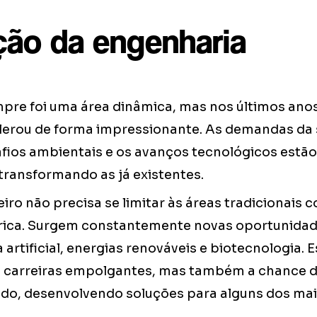
ção da engenharia
pre foi uma área dinâmica, mas nos últimos anos
lerou de forma impressionante. As demandas da
fios ambientais e os avanços tecnológicos estão
transformando as já existentes.
ro não precisa se limitar às áreas tradicionais co
trica. Surgem constantemente novas oportunid
 artificial, energias renováveis e biotecnologia. 
carreiras empolgantes, mas também a chance de
do, desenvolvendo soluções para alguns dos mai