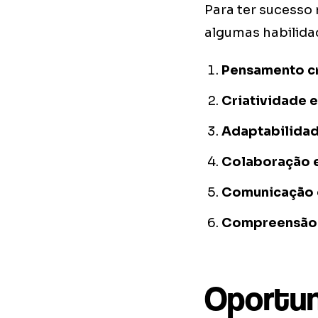
Para ter sucesso
algumas habilida
Pensamento cr
Criatividade 
Adaptabilidad
Colaboração e
Comunicação 
Compreensão d
Oportun