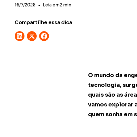
16/7/2026
•
Leia em
2
min
Compartilhe essa dica
O mundo da enge
tecnologia, surg
quais são as áre
vamos explorar 
quem sonha em s