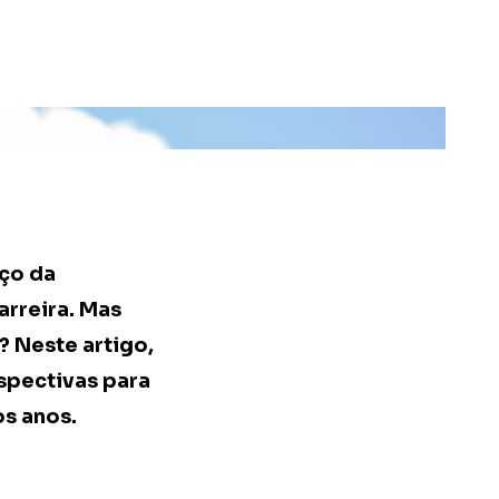
ço da
arreira. Mas
? Neste artigo,
spectivas para
s anos.