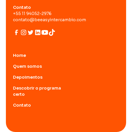
Contato
+55 11 94052-2976
contato@beeasyintercambio.com
Home
Quem somos
Depoimentos
Descobrir o programa
certo
Contato