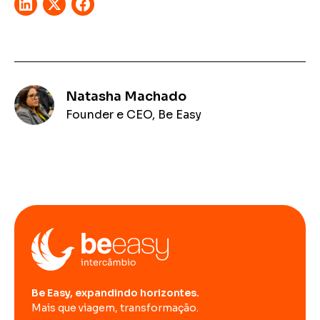
Natasha Machado
Founder e CEO, Be Easy
Be Easy, expandindo horizontes.
Mais que viagem, transformação.