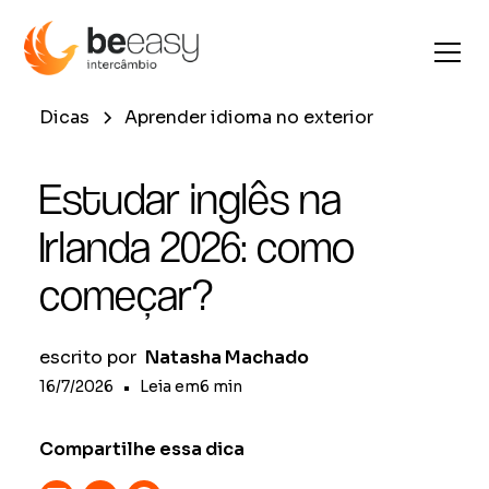
Dicas
Aprender idioma no exterior
Estudar inglês na
Irlanda 2026: como
começar?
escrito por
Natasha Machado
16/7/2026
•
Leia em
6
min
Compartilhe essa dica