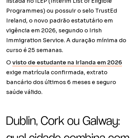
listada no ILEP (Interim List of Eligible
Programmes) ou possuir o selo TrustEd
Ireland, o novo padrão estatutário em
vigência em 2026, segundo o Irish
Immigration Service. A duração mínima do
curso é 25 semanas.
O
visto de estudante na Irlanda em 2026
exige matrícula confirmada, extrato
bancário dos últimos 6 meses e seguro
saúde válido.
Dublin, Cork ou Galway:
qual cidade combina com