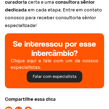
curadoria
certa e uma
consultora sênior
dedicada
em cada etapa. Entre em contato
conosco para receber consultoria sênior
especializada!
Se interessou por esse
intercâmbio?
Clique aqui e fale com um de nossos
especialistas.
Falar com especialista
Compartilhe essa dica