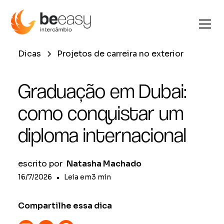
Dicas
Projetos de carreira no exterior
Graduação em Dubai:
como conquistar um
diploma internacional
escrito por
Natasha Machado
16/7/2026
•
Leia em
3
min
Compartilhe essa dica