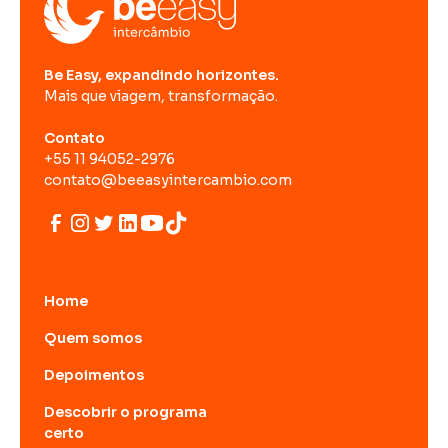
Be Easy, expandindo horizontes.
Mais que viagem, transformação.
Contato
+55 11 94052-2976
contato@beeasyintercambio.com
Home
Quem somos
Depoimentos
Descobrir o programa
certo