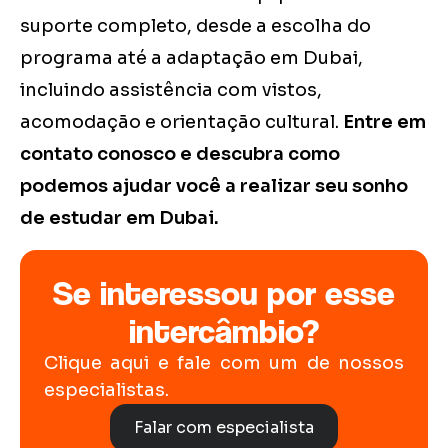
suporte completo, desde a escolha do
programa até a adaptação em Dubai,
incluindo assistência com vistos,
acomodação e orientação cultural.
Entre em
contato conosco e descubra como
podemos ajudar você a realizar seu sonho
de estudar em Dubai.
Se interessou por esse
intercâmbio?
Clique aqui e fale com um de nossos
especialistas.
Falar com especialista