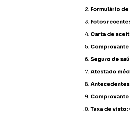
Formulário de 
Fotos recente
Carta de acei
Comprovante d
Seguro de sa
Atestado méd
Antecedentes 
Comprovante 
Taxa de visto: