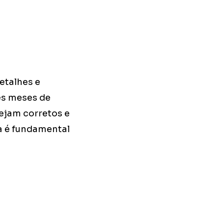
etalhes e
ês meses de
ejam corretos e
ia é fundamental