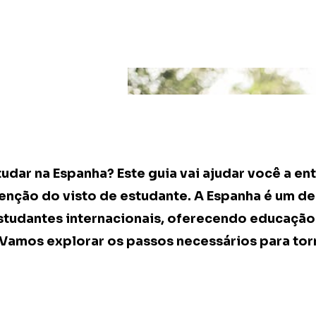
dar na Espanha? Este guia vai ajudar você a en
nção do visto de estudante. A Espanha é um de
studantes internacionais, oferecendo educação
. Vamos explorar os passos necessários para tor