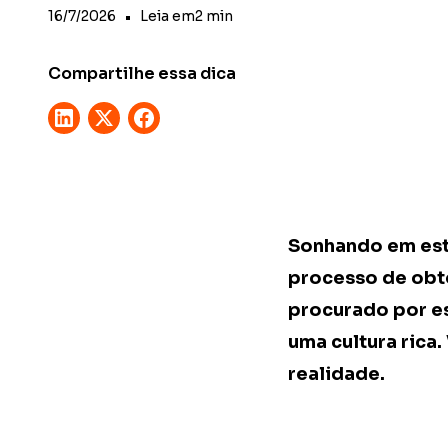
16/7/2026
•
Leia em
2
min
Compartilhe essa dica
Sonhando em estu
processo de obte
procurado por e
uma cultura rica
realidade.