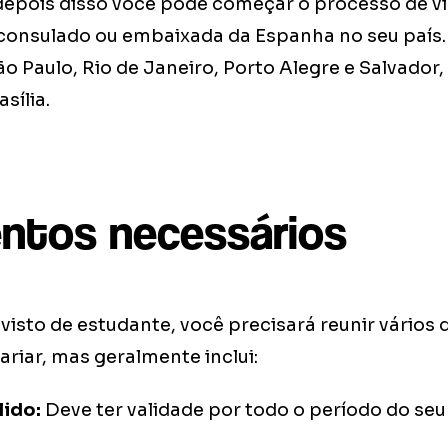
depois disso você pode começar o processo de vis
 consulado ou embaixada da Espanha no seu país. 
 Paulo, Rio de Janeiro, Porto Alegre e Salvador,
sília.
ntos necessários
u visto de estudante, você precisará reunir vário
variar, mas geralmente inclui:
lido:
Deve ter validade por todo o período do seu