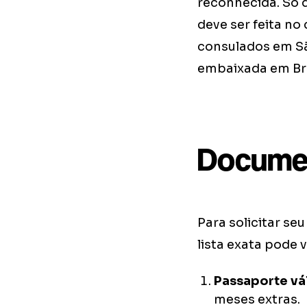
reconhecida. Só 
deve ser feita no
consulados em São
embaixada em Bra
Docume
Para solicitar se
lista exata pode 
Passaporte vá
meses extras.