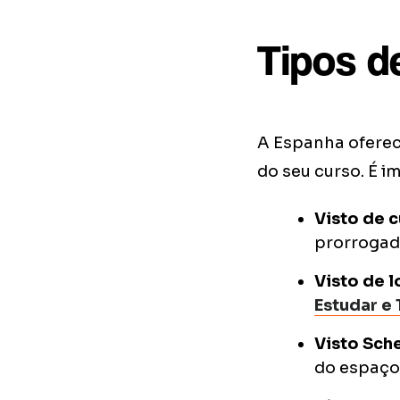
Tipos d
A Espanha oferec
do seu curso. É i
Visto de c
prorrogad
Visto de 
Estudar e 
Visto Sch
do espaço