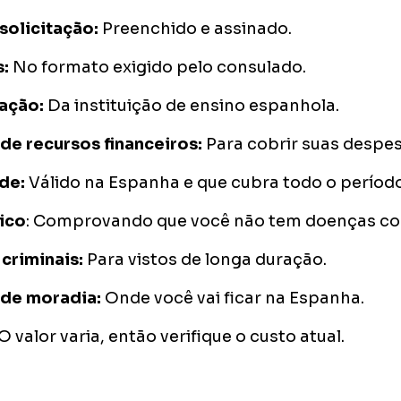
solicitação:
Preenchido e assinado.
s:
No formato exigido pelo consulado.
tação:
Da instituição de ensino espanhola.
e recursos financeiros:
Para cobrir suas despe
úde:
Válido na Espanha e que cubra todo o período
ico
: Comprovando que você não tem doenças co
criminais:
Para vistos de longa duração.
de moradia:
Onde você vai ficar na Espanha.
O valor varia, então verifique o custo atual.