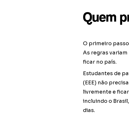
Quem pr
O primeiro passo 
As regras variam
ficar no país.
Estudantes de pa
(EEE) não precisa
livremente e fica
incluindo o Brasi
dias.