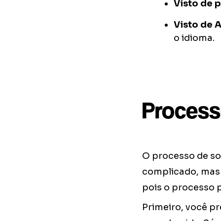
Visto de 
Visto de A
o idioma.
Process
O processo de so
complicado, mas 
pois o processo 
Primeiro, você pr