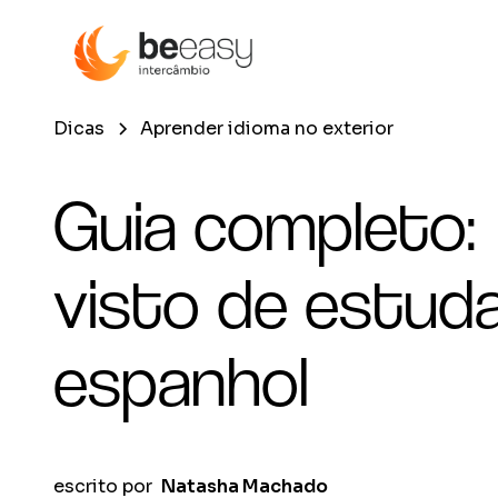
Dicas
Aprender idioma no exterior
Guia completo:
visto de estud
espanhol
escrito por
Natasha Machado