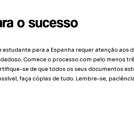
ara o sucesso
e estudante para a Espanha requer atenção aos d
idadoso. Comece o processo com pelo menos tr
rtifique-se de que todos os seus documentos est
ossível, faça cópias de tudo. Lembre-se, paciênc