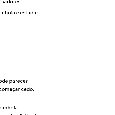
isadores.
anhola e estudar
pode parecer
 começar cedo,
spanhola