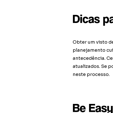
Dicas p
Obter um visto d
planejamento cu
antecedência. Ce
atualizados. Se p
neste processo.
Be Easy