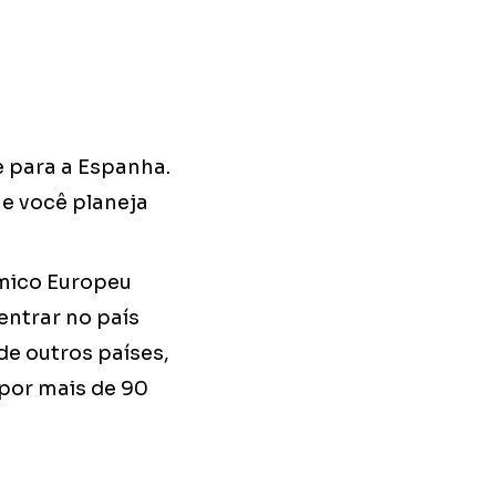
e para a Espanha.
e você planeja
ômico Europeu
entrar no país
de outros países,
 por mais de 90