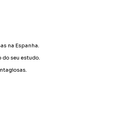
sas na Espanha.
 do seu estudo.
ntagiosas.