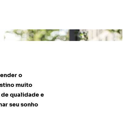
tender o
stino muito
 de qualidade e
nar seu sonho