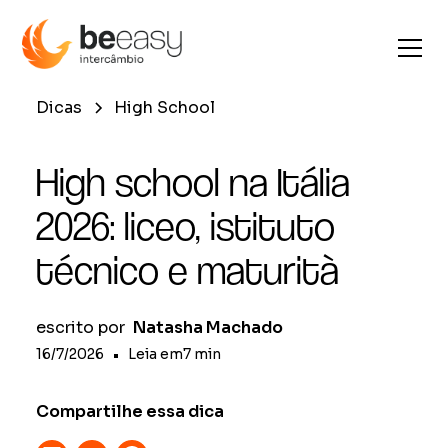
Dicas
High School
High school na Itália
2026: liceo, istituto
técnico e maturità
escrito por
Natasha Machado
16/7/2026
•
Leia em
7
min
Compartilhe essa dica