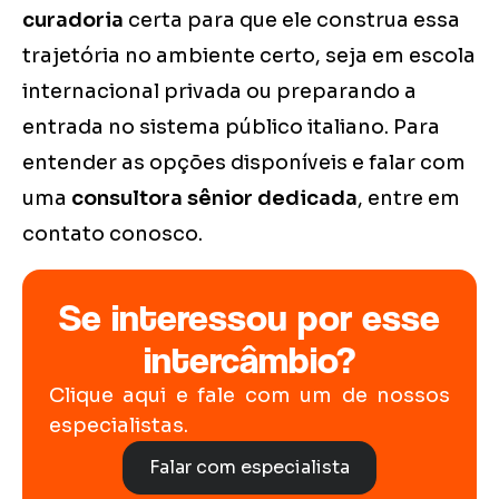
curadoria
certa para que ele construa essa
trajetória no ambiente certo, seja em escola
internacional privada ou preparando a
entrada no sistema público italiano. Para
entender as opções disponíveis e falar com
uma
consultora sênior dedicada
, entre em
contato conosco.
Se interessou por esse
intercâmbio?
Clique aqui e fale com um de nossos
especialistas.
Falar com especialista