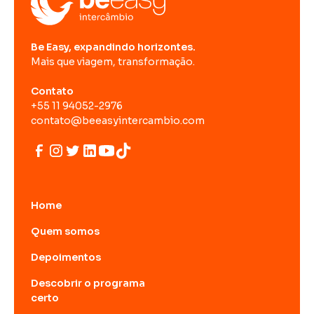
Be Easy, expandindo horizontes.
Mais que viagem, transformação.
Contato
+55 11 94052-2976
contato@beeasyintercambio.com
Home
Quem somos
Depoimentos
Descobrir o programa
certo