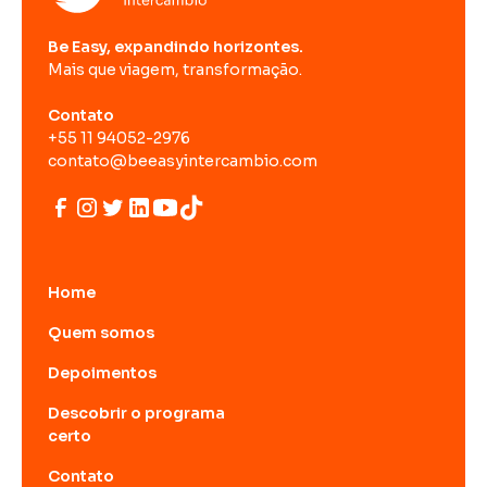
Be Easy, expandindo horizontes.
Mais que viagem, transformação.
Contato
+55 11 94052-2976
contato@beeasyintercambio.com
Home
Quem somos
Depoimentos
Descobrir o programa
certo
Contato