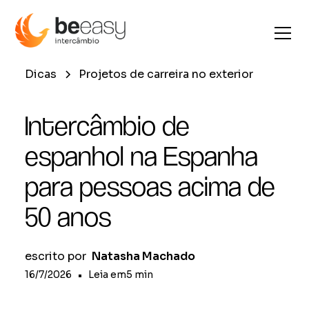
Dicas
Projetos de carreira no exterior
Intercâmbio de
espanhol na Espanha
para pessoas acima de
50 anos
escrito por
Natasha Machado
16/7/2026
•
Leia em
5
min