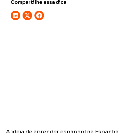
Compartilhe essa dica
A ideia de aprender espanhol na Espanha