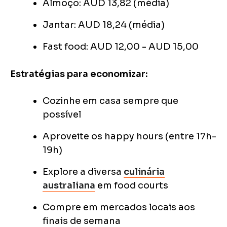
Almoço: AUD 13,82 (média)
Jantar: AUD 18,24 (média)
Fast food: AUD 12,00 - AUD 15,00
Estratégias para economizar:
Cozinhe em casa sempre que
possível
Aproveite os happy hours (entre 17h-
19h)
Explore a diversa
culinária
australiana
em food courts
Compre em mercados locais aos
finais de semana