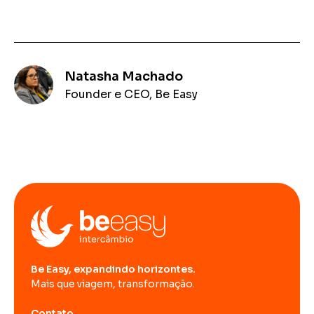
Natasha Machado
Founder e CEO, Be Easy
Be Easy, expandindo horizontes.
Mais que viagem, transformação.
Contato