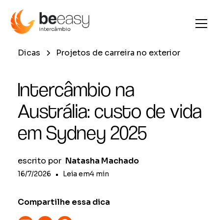
Dicas
Projetos de carreira no exterior
Intercâmbio na
Austrália: custo de vida
em Sydney 2025
escrito por
Natasha Machado
16/7/2026
•
Leia em
4
min
Compartilhe essa dica