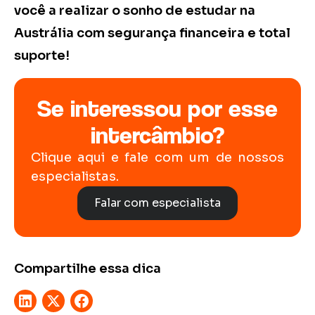
você a realizar o sonho de estudar na
Austrália com segurança financeira e total
suporte!
Se interessou por esse
intercâmbio?
Clique aqui e fale com um de nossos
especialistas.
Falar com especialista
Compartilhe essa dica