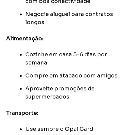
com boa conectividade
Negocie aluguel para contratos
longos
Alimentação:
Cozinhe em casa 5-6 dias por
semana
Compre em atacado com amigos
Aproveite promoções de
supermercados
Transporte:
Use sempre o Opal Card