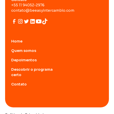
+55 11 94052-2976
contato@beeasyintercambio.com
Home
Quem somos
Depoimentos
Descobrir o programa
certo
Contato