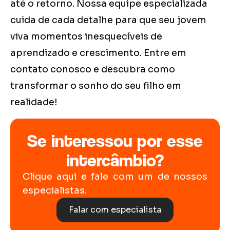
até o retorno. Nossa equipe especializada
cuida de cada detalhe para que seu jovem
viva momentos inesquecíveis de
aprendizado e crescimento. Entre em
contato conosco e descubra como
transformar o sonho do seu filho em
realidade!
Se interessou por esse
intercâmbio?
Clique aqui e fale com um de nossos
especialistas.
Falar com especialista