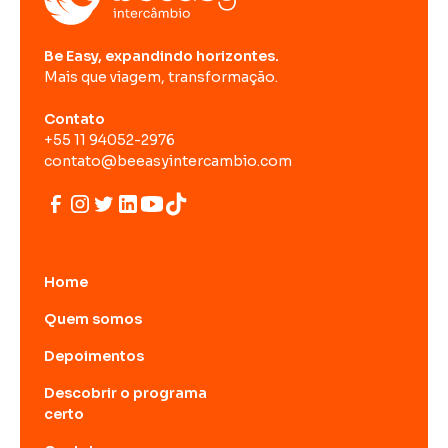
Be Easy, expandindo horizontes.
Mais que viagem, transformação.
Contato
+55 11 94052-2976
contato@beeasyintercambio.com
Home
Quem somos
Depoimentos
Descobrir o programa
certo