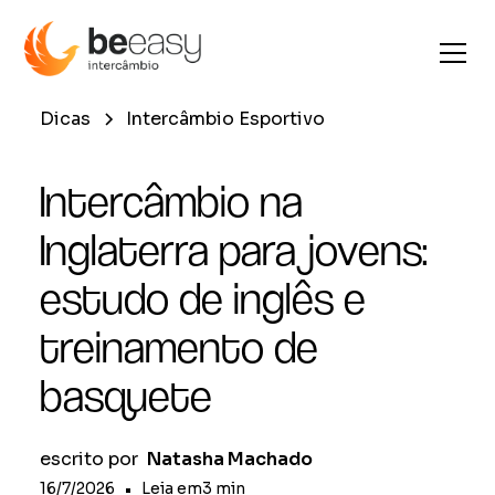
Dicas
Intercâmbio Esportivo
Intercâmbio na
Inglaterra para jovens:
estudo de inglês e
treinamento de
basquete
escrito por
Natasha Machado
16/7/2026
•
Leia em
3
min