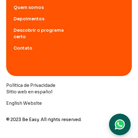
Quem somos
Depoimentos
Descobrir o programa
certo
Contato
Política de Privacidade
Sitio web en español
English Website
© 2023 Be Easy. All rights reserved.