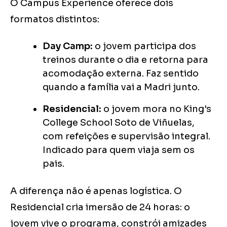
O Campus Experience oferece dois
formatos distintos:
Day Camp:
o jovem participa dos
treinos durante o dia e retorna para
acomodação externa. Faz sentido
quando a família vai a Madri junto.
Residencial:
o jovem mora no King's
College School Soto de Viñuelas,
com refeições e supervisão integral.
Indicado para quem viaja sem os
pais.
A diferença não é apenas logística. O
Residencial cria imersão de 24 horas: o
jovem vive o programa, constrói amizades