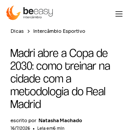
Dicas
Intercâmbio Esportivo
Madri abre a Copa de
2030: como treinar na
cidade com a
metodologia do Real
Madrid
escrito por
Natasha Machado
16/7/2026
•
Leia em
6
min