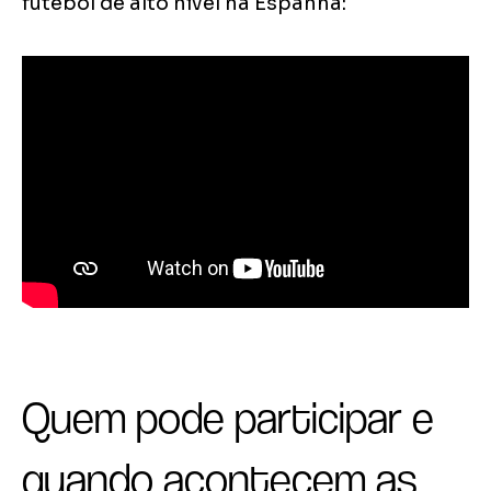
futebol de alto nível na Espanha:
Quem pode participar e
quando acontecem as