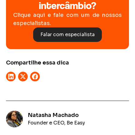
intercâmbio?
Clique aqui e fale com um de nossos
especialistas.
Falar com especialista
Compartilhe essa dica
Natasha Machado
Founder e CEO, Be Easy