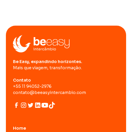
Be Easy, expandindo horizontes.
Mais que viagem, transformação.
Contato
+55 11 94052-2976
contato@beeasyintercambio.com
Home