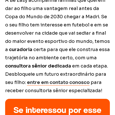
A Be Easy acompanha famílias que querem
dar ao filho uma vantagem real antes da
Copa do Mundo de 2030 chegar a Madri. Se
o seu filho tem interesse em futebol e em se
desenvolver na cidade que vai sediar a final
do maior evento esportivo do mundo, temos
a
curadoria
certa para que ele construa essa
trajetória no ambiente certo, com uma
consultora sênior dedicada
em cada etapa.
Desbloqueie um futuro extraordinário para
seu filho:
entre em contato conosco
para
receber consultoria sênior especializada!
Se interessou por esse