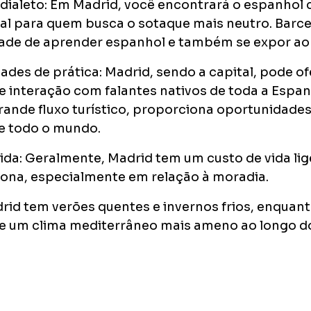
dialeto: Em Madrid, você encontrará o espanhol
eal para quem busca o sotaque mais neutro. Barce
ade de aprender espanhol e também se expor ao 
des de prática: Madrid, sendo a capital, pode o
 interação com falantes nativos de toda a Espan
ande fluxo turístico, proporciona oportunidades
e todo o mundo.
vida: Geralmente, Madrid tem um custo de vida l
lona, especialmente em relação à moradia.
rid tem verões quentes e invernos frios, enquan
de um clima mediterrâneo mais ameno ao longo d