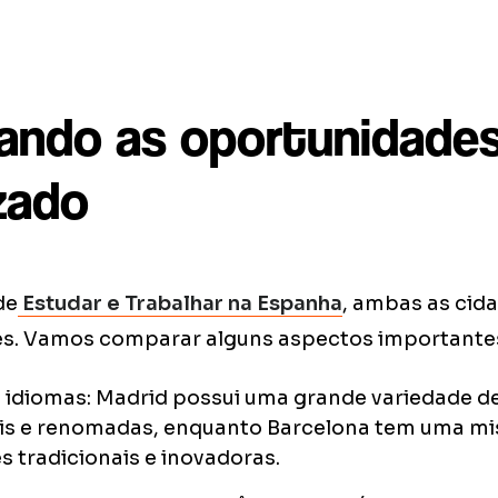
ndo as oportunidades
zado
de
Estudar e Trabalhar na Espanha
, ambas as cid
s. Vamos comparar alguns aspectos importante
 idiomas: Madrid possui uma grande variedade d
ais e renomadas, enquanto Barcelona tem uma mi
es tradicionais e inovadoras.