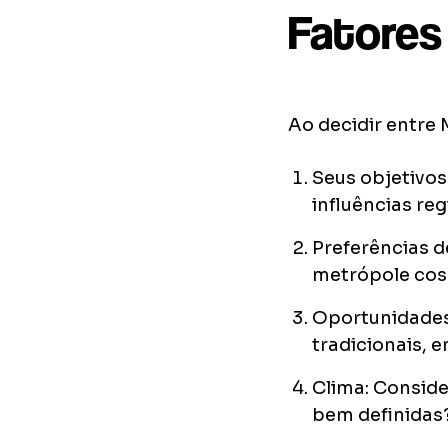
Fatores
Ao decidir entre 
Seus objetivos
influências re
Preferências d
metrópole cos
Oportunidades
tradicionais, 
Clima: Conside
bem definidas