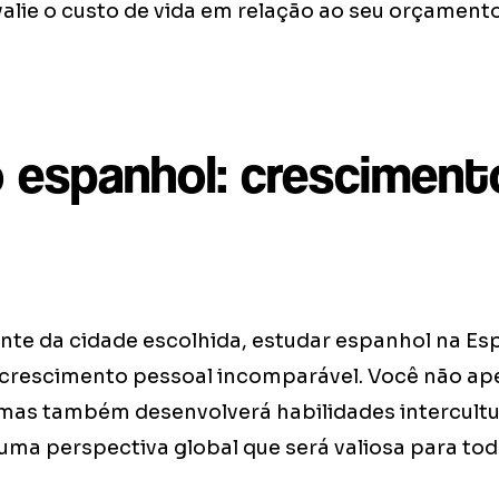
lie o custo de vida em relação ao seu orçamento
 espanhol: cresciment
e da cidade escolhida, estudar espanhol na Es
crescimento pessoal incomparável. Você não a
mas também desenvolverá habilidades intercultu
ma perspectiva global que será valiosa para toda