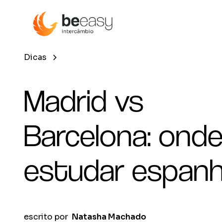
Dicas
Madrid vs
Barcelona: ond
estudar espanh
escrito por
Natasha Machado