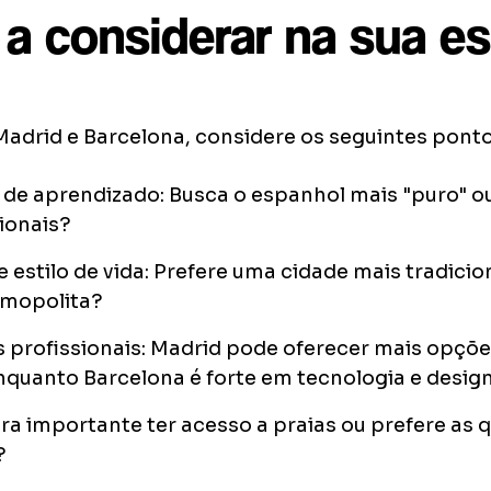
 a considerar na sua e
Madrid e Barcelona, considere os seguintes ponto
 de aprendizado: Busca o espanhol mais "puro" ou
gionais?
e estilo de vida: Prefere uma cidade mais tradici
mopolita?
 profissionais: Madrid pode oferecer mais opçõ
enquanto Barcelona é forte em tecnologia e design
ra importante ter acesso a praias ou prefere as 
?