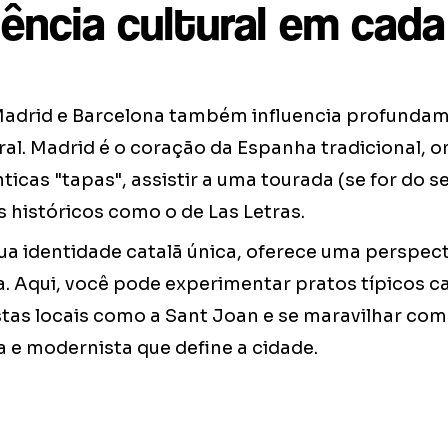
iência cultural em cada
Madrid e Barcelona também influencia profunda
ral. Madrid é o coração da Espanha tradicional, 
ticas "tapas", assistir a uma tourada (se for do s
 históricos como o de Las Letras.
a identidade catalã única, oferece uma perspect
. Aqui, você pode experimentar pratos típicos ca
stas locais como a Sant Joan e se maravilhar com
a e modernista que define a cidade.