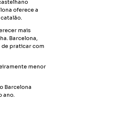
 castelhano
lona oferece a
catalão.
ferecer mais
ha. Barcelona,
 de praticar com
igeiramente menor
to Barcelona
o ano.