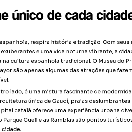
e único de cada cidad
 espanhola, respira história e tradição. Com seus
 exuberantes e uma vida noturna vibrante, a cid
 na cultura espanhola tradicional. O Museu do Pr
 Mayor são apenas algumas das atrações que faze
vel.
tro lado, é uma mistura fascinante de modernidad
rquitetura única de Gaudí, praias deslumbrantes
pital catalã oferece uma experiência urbana dive
o Parque Güell e as Ramblas são pontos turístic
 cidade.