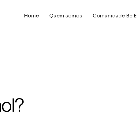
Home
Quem somos
Comunidade Be E
e
ol?