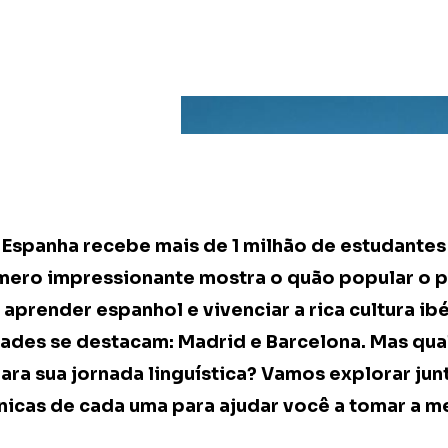
 Espanha recebe mais de 1 milhão de estudantes
mero impressionante mostra o quão popular o p
prender espanhol e vivenciar a rica cultura ibér
ades se destacam: Madrid e Barcelona. Mas qual
ara sua jornada linguística? Vamos explorar jun
únicas de cada uma para ajudar você a tomar a m