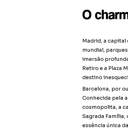
O charm
Madrid, a capital
mundial, parques
imersão profunda
Retiro e a Plaza
destino inesquecí
Barcelona, por ou
Conhecida pela a
cosmopolita, a ca
Sagrada Família, 
essência única da