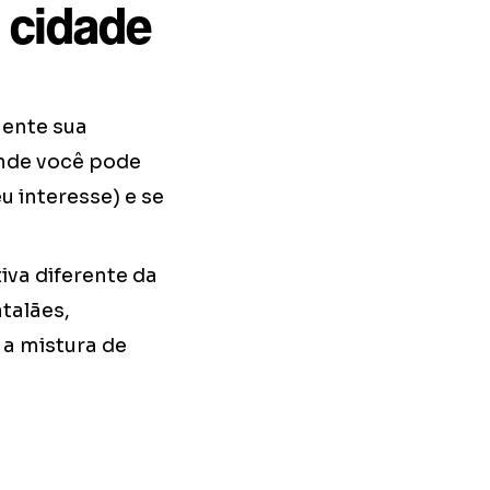
 cidade
mente sua
onde você pode
eu interesse) e se
iva diferente da
talães,
 a mistura de