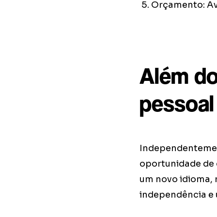
Orçamento: Ava
Além do
pessoal
Independentement
oportunidade de 
um novo idioma, 
independência e u