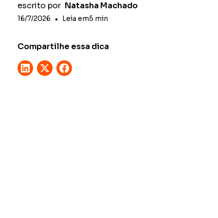
escrito por
Natasha Machado
16/7/2026
•
Leia em
5
min
Compartilhe essa dica