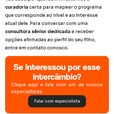
curadoria
certa para mapear o programa
que corresponde ao nível e ao interesse
atual dele. Para conversar com uma
consultora sênior dedicada
e receber
opções alinhadas ao perfil do seu filho,
entre em contato conosco.
Se interessou por esse
intercâmbio?
Clique aqui e fale com um de nossos
especialistas.
Falar com especialista