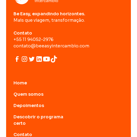
Be Easy, expandindo horizontes.
Mais que viagem, transformação.
Contato
+55 11 94052-2976
contato@beeasyintercambio.com
Home
Quem somos
Depoimentos
Descobrir o programa
certo
Contato