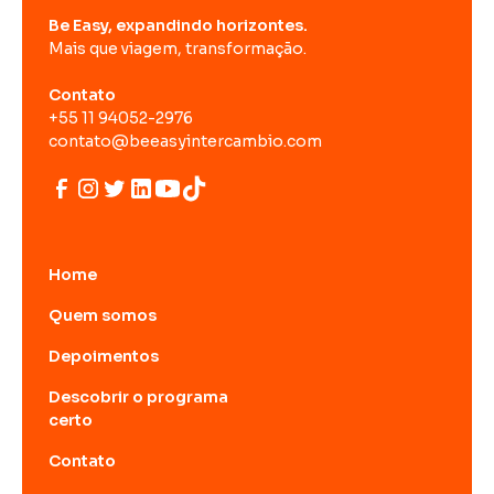
Be Easy, expandindo horizontes.
Mais que viagem, transformação.
Contato
+55 11 94052-2976
contato@beeasyintercambio.com
Home
Quem somos
Depoimentos
Descobrir o programa
certo
Contato