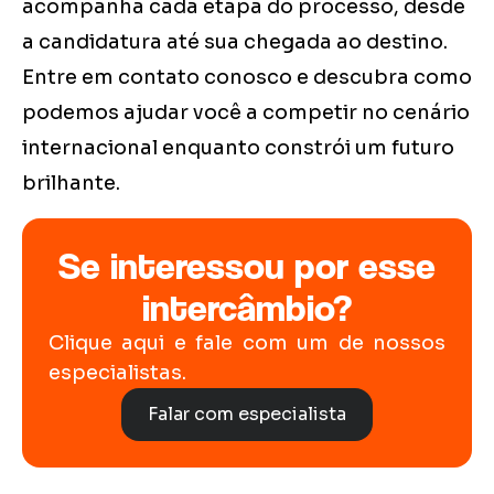
acompanha cada etapa do processo, desde
a candidatura até sua chegada ao destino.
Entre em contato conosco e descubra como
podemos ajudar você a competir no cenário
internacional enquanto constrói um futuro
brilhante.
Se interessou por esse
intercâmbio?
Clique aqui e fale com um de nossos
especialistas.
Falar com especialista