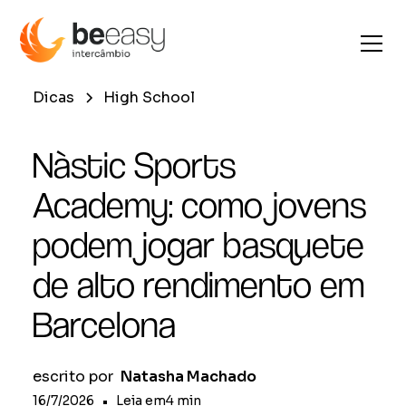
Dicas
High School
Nàstic Sports
Academy: como jovens
podem jogar basquete
de alto rendimento em
Barcelona
escrito por
Natasha Machado
16/7/2026
•
Leia em
4
min