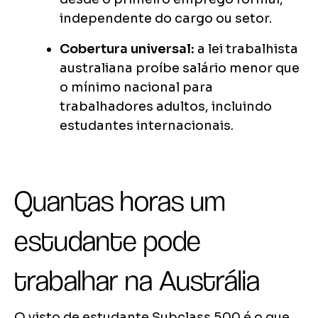
independente do cargo ou setor.
Cobertura universal:
a lei trabalhista
australiana proíbe salário menor que
o mínimo nacional para
trabalhadores adultos, incluindo
estudantes internacionais.
Quantas horas um
estudante pode
trabalhar na Austrália
O visto de estudante Subclass 500 é o que