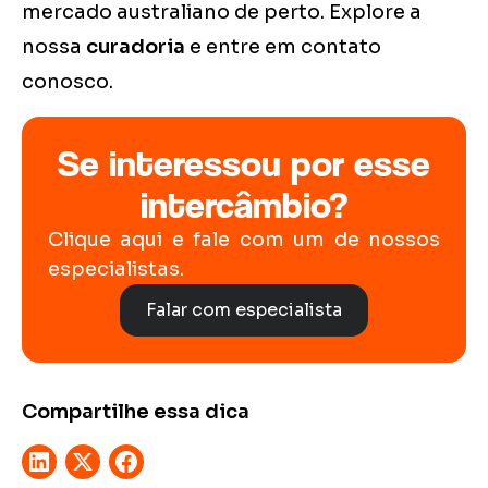
mercado australiano de perto. Explore a
nossa
curadoria
e entre em contato
conosco.
Se interessou por esse
intercâmbio?
Clique aqui e fale com um de nossos
especialistas.
Falar com especialista
Compartilhe essa dica