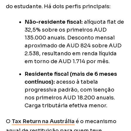
do estudante. Há dois perfis principais:
Não-residente fiscal:
alíquota flat de
32,5% sobre os primeiros AUD
135.000 anuais. Desconto mensal
aproximado de AUD 824 sobre AUD
2.538, resultando em renda líquida
em torno de AUD 1.714 por mês.
Residente fiscal (mais de 6 meses
contínuos):
acesso à tabela
progressiva padrão, com isenção
nos primeiros AUD 18.200 anuais.
Carga tributária efetiva menor.
O
Tax Return na Austrália
é o mecanismo
anual de restituição para quem teve