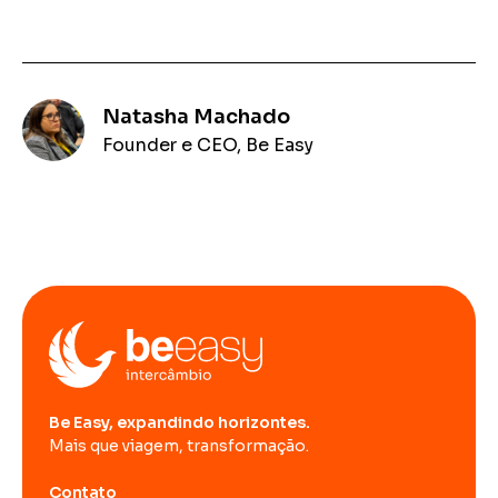
Natasha Machado
Founder e CEO, Be Easy
Be Easy, expandindo horizontes.
Mais que viagem, transformação.
Contato