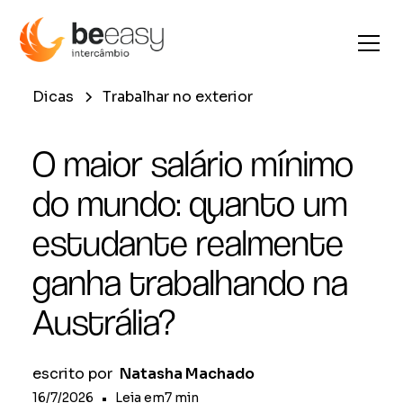
Dicas
Trabalhar no exterior
O maior salário mínimo
do mundo: quanto um
estudante realmente
ganha trabalhando na
Austrália?
escrito por
Natasha Machado
16/7/2026
•
Leia em
7
min