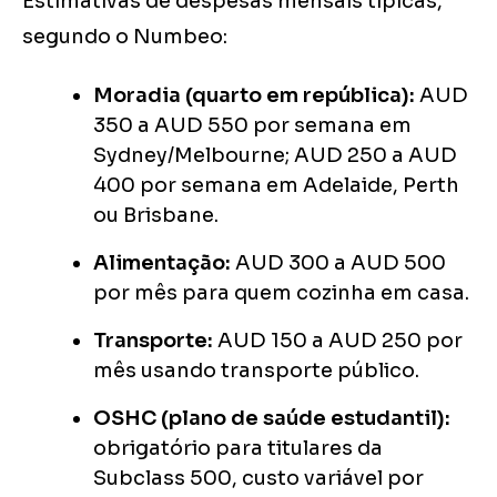
Estimativas de despesas mensais típicas,
segundo o Numbeo:
Moradia (quarto em república):
AUD
350 a AUD 550 por semana em
Sydney/Melbourne; AUD 250 a AUD
400 por semana em Adelaide, Perth
ou Brisbane.
Alimentação:
AUD 300 a AUD 500
por mês para quem cozinha em casa.
Transporte:
AUD 150 a AUD 250 por
mês usando transporte público.
OSHC (plano de saúde estudantil):
obrigatório para titulares da
Subclass 500, custo variável por