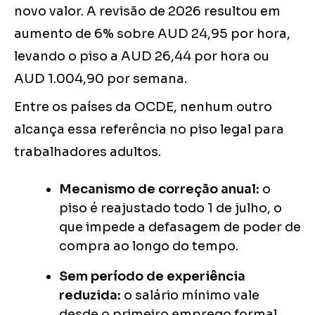
novo valor. A revisão de 2026 resultou em
aumento de 6% sobre AUD 24,95 por hora,
levando o piso a AUD 26,44 por hora ou
AUD 1.004,90 por semana.
Entre os países da OCDE, nenhum outro
alcança essa referência no piso legal para
trabalhadores adultos.
Mecanismo de correção anual:
o
piso é reajustado todo 1 de julho, o
que impede a defasagem de poder de
compra ao longo do tempo.
Sem período de experiência
reduzida:
o salário mínimo vale
desde o primeiro emprego formal,