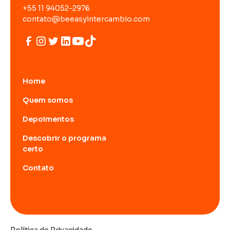
+55 11 94052-2976
contato@beeasyintercambio.com
Home
Quem somos
Depoimentos
Descobrir o programa
certo
Contato
Política de Privacidade