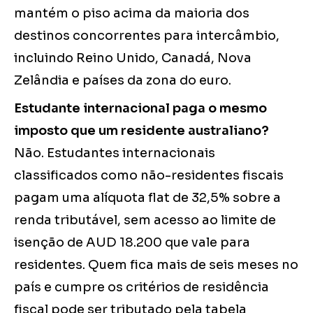
mantém o piso acima da maioria dos
destinos concorrentes para intercâmbio,
incluindo Reino Unido, Canadá, Nova
Zelândia e países da zona do euro.
Estudante internacional paga o mesmo
imposto que um residente australiano?
Não. Estudantes internacionais
classificados como não-residentes fiscais
pagam uma alíquota flat de 32,5% sobre a
renda tributável, sem acesso ao limite de
isenção de AUD 18.200 que vale para
residentes. Quem fica mais de seis meses no
país e cumpre os critérios de residência
fiscal pode ser tributado pela tabela