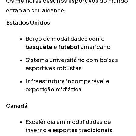
Os melhores destinos esportivos do mundo
estão ao seu alcance:
Estados Unidos
Berço de modalidades como
basquete
e
futebol
americano
Sistema universitário com bolsas
esportivas robustas
Infraestrutura incomparável e
exposição midiática
Canadá
Excelência em modalidades de
inverno e esportes tradicionais