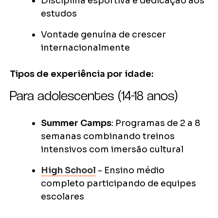
Disciplina esportiva e dedicação aos
estudos
Vontade genuína de crescer
internacionalmente
Tipos de experiência por idade:
Para adolescentes (14-18 anos)
Summer Camps
: Programas de 2 a 8
semanas combinando treinos
intensivos com imersão cultural
High School
- Ensino médio
completo participando de equipes
escolares