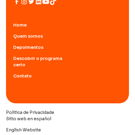
Home
Quem somos
Depoimentos
Descobrir o programa
certo
Contato
Política de Privacidade
Sitio web en español
English Website