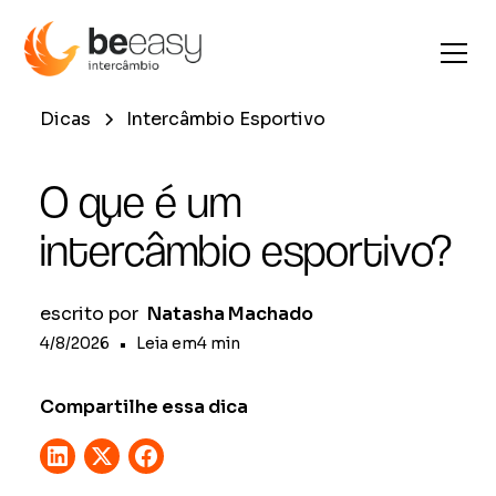
Dicas
Intercâmbio Esportivo
O que é um
intercâmbio esportivo?
escrito por
Natasha Machado
4/8/2026
•
Leia em
4
min
Compartilhe essa dica