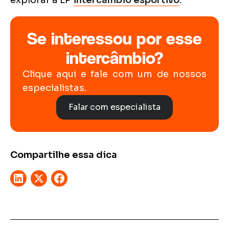
explorar a LP
intercâmbio esportivo
.
Se interessou por esse
intercâmbio?
Clique aqui e fale com um de nossos
especialistas.
Falar com especialista
Compartilhe essa dica