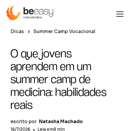
Dicas
Summer Camp Vocacional
O que jovens
aprendem em um
summer camp de
medicina: habilidades
reais
escrito por
Natasha Machado
16/7/2026
•
Leia em
8
min