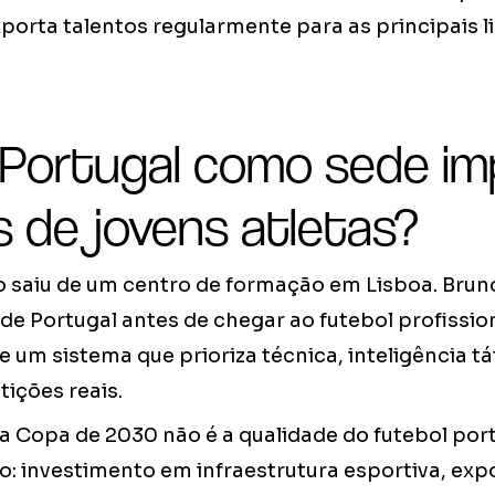
orta talentos regularmente para as principais l
 Portugal como sede im
s de jovens atletas?
o saiu de um centro de formação em Lisboa. Bru
de Portugal antes de chegar ao futebol profissiona
e um sistema que prioriza técnica, inteligência t
ições reais.
 Copa de 2030 não é a qualidade do futebol por
o: investimento em infraestrutura esportiva, exp