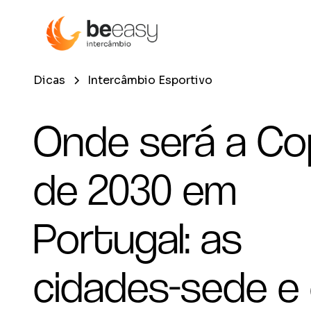
Dicas
Intercâmbio Esportivo
Onde será a Co
de 2030 em
Portugal: as
cidades-sede e