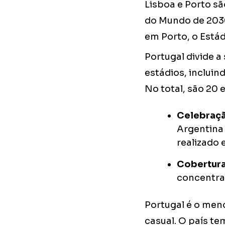
Lisboa e Porto s
do Mundo de 2030
em Porto, o Estád
Portugal divide a
estádios, incluin
No total, são 20 
Celebraçã
Argentina
realizado
Cobertura
concentra
Portugal é o meno
casual. O país te