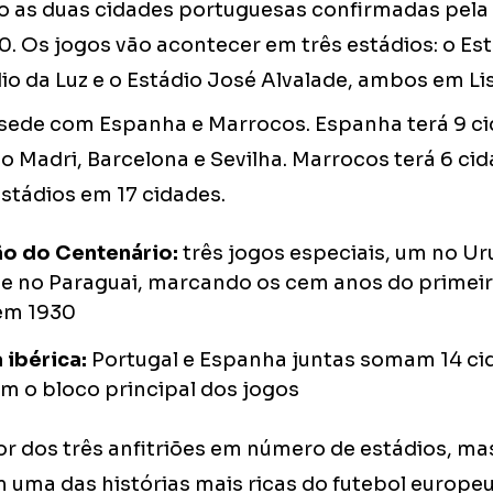
ão as duas cidades portuguesas confirmadas pela
. Os jogos vão acontecer em três estádios: o Es
io da Luz e o Estádio José Alvalade, ambos em Li
 sede com Espanha e Marrocos. Espanha terá 9 ci
do Madri, Barcelona e Sevilha. Marrocos terá 6 cid
estádios em 17 cidades.
o do Centenário:
três jogos especiais, um no Ur
 e no Paraguai, marcando os cem anos do primeir
 em 1930
 ibérica:
Portugal e Espanha juntas somam 14 ci
m o bloco principal dos jogos
r dos três anfitriões em número de estádios, ma
m uma das histórias mais ricas do futebol europeu