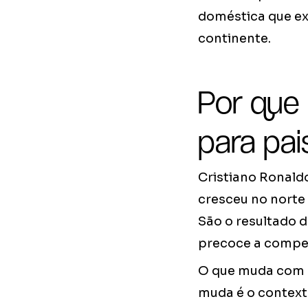
doméstica que exp
continente.
Por que
para pai
Cristiano Ronald
cresceu no norte 
São o resultado d
precoce a compet
O que muda com a
muda é o context