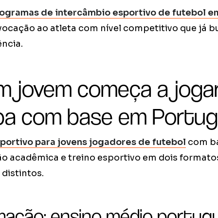
ogramas de intercâmbio esportivo de futebol e
vocação ao atleta com nível competitivo que já b
ncia.
 jovem começa a jogar
pa com base em Portug
portivo para jovens jogadores de futebol
com ba
 acadêmica e treino esportivo em dois formatos
 distintos.
mação: ensino médio portug