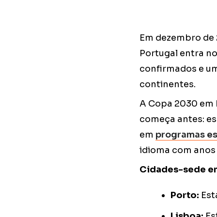
Em dezembro de 2
Portugal entra no
confirmados e um
continentes.
A Copa 2030 em P
começa antes: es
em
programas es
idioma com anos 
Cidades-sede em 
Porto:
Est
Lisboa:
Es