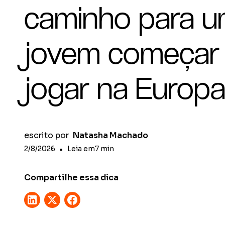
caminho para 
jovem começar
jogar na Europ
escrito por
Natasha Machado
2/8/2026
•
Leia em
7
min
Compartilhe essa dica