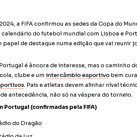
024, a FIFA confirmou as sedes da Copa do Mun
 calendário do futebol mundial com Lisboa e Port
 papel de destaque numa edição que vai reunir j
ortugal é âncora de interesse, mas o caminho do
cola, clube e um
intercâmbio esportivo
bem cura
portivos
. Pais e atletas devem alinhar nível técni
de antecedência, não só na véspera do torneio.
Portugal (confirmadas pela FIFA)
ádio do Dragão
tádio da Luz