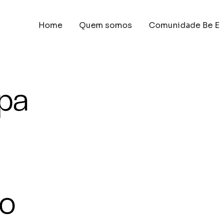
Home
Quem somos
Comunidade Be E
pa
 o