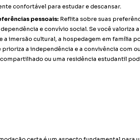
nte confortável para estudar e descansar.
eferências pessoais:
Reflita sobre suas preferên
ndependência e convívio social. Se você valoriza 
 e a imersão cultural, a hospedagem em família p
 prioriza a independência e a convivência com o
ompartilhado ou uma residência estudantil pod
modação certa é um aspecto fundamental para 