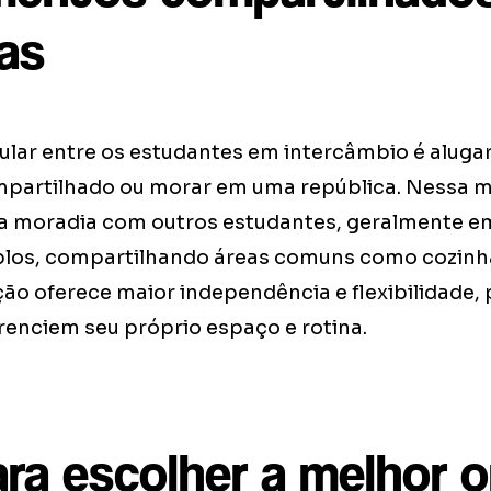
cas
lar entre os estudantes em intercâmbio é aluga
partilhado ou morar em uma república. Nessa m
 a moradia com outros estudantes, geralmente e
uplos, compartilhando áreas comuns como cozinha
ção oferece maior independência e flexibilidade,
renciem seu próprio espaço e rotina.
ara escolher a melhor 