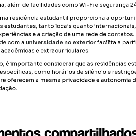
ia, além de facilidades como Wi-Fi e segurança 2
ma residência estudantil proporciona a oportun
 estudantes, tanto locais quanto internacionais
xperiências e a criação de uma rede de contatos. 
de com a
universidade no exterior
facilita a par
 acadêmicas e extracurriculares.
o, é importante considerar que as residências e
 específicas, como horários de silêncio e restriçõe
e oferecem a mesma privacidade e autonomia d
dação.
entos compartilhados