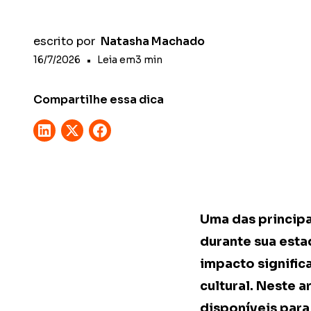
escrito por
Natasha Machado
16/7/2026
•
Leia em
3
min
Compartilhe essa dica
Uma das principa
durante sua esta
impacto signific
cultural. Neste 
disponíveis par