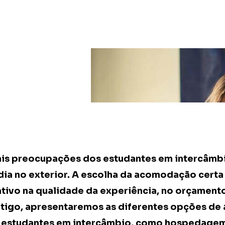
is preocupações dos estudantes em intercâmbi
dia no exterior. A escolha da acomodação certa
ativo na qualidade da experiência, no orçament
artigo, apresentaremos as diferentes opções 
a estudantes em intercâmbio, como hospedagem