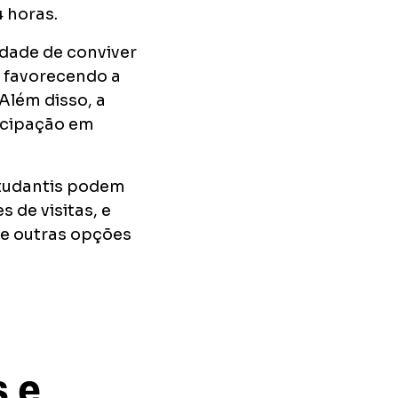
4 horas.
idade de conviver
, favorecendo a
Além disso, a
ticipação em
studantis podem
s de visitas, e
e outras opções
 e