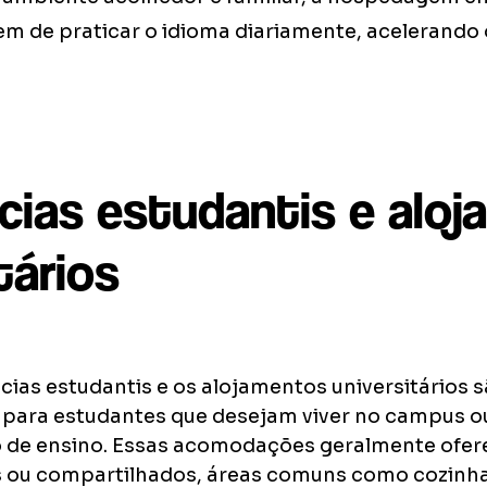
em de praticar o idioma diariamente, acelerando 
cias estudantis e alo
tários
cias estudantis e os alojamentos universitários 
 para estudantes que desejam viver no campus o
ão de ensino. Essas acomodações geralmente ofe
s ou compartilhados, áreas comuns como cozinha