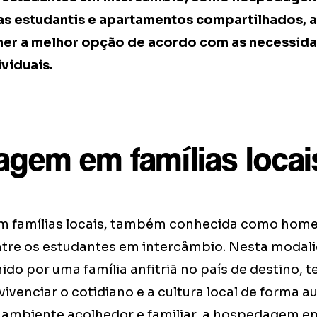
ias estudantis e apartamentos compartilhados, 
her a melhor opção de acordo com as necessid
viduais.
gem em famílias locai
 famílias locais, também conhecida como home
tre os estudantes em intercâmbio. Nesta modali
ido por uma família anfitriã no país de destino, t
ivenciar o cotidiano e a cultura local de forma a
ambiente acolhedor e familiar, a hospedagem em 