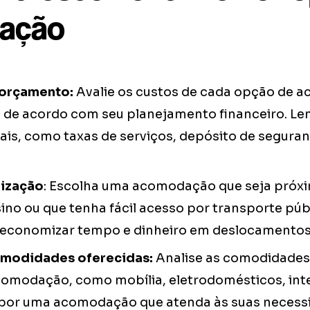
ação
 orçamento:
Avalie os custos de cada opção de 
o de acordo com seu planejamento financeiro. Le
ais, como taxas de serviços, depósito de seguran
alização
: Escolha uma acomodação que seja próxi
sino ou que tenha fácil acesso por transporte pú
 economizar tempo e dinheiro em deslocamentos 
comodidades oferecidas:
Analise as comodidades
omodação, como mobília, eletrodomésticos, int
 por uma acomodação que atenda às suas necess