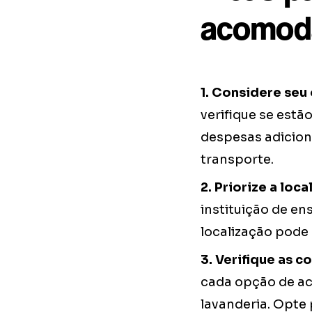
acomod
1. Considere seu
verifique se estã
despesas adicion
transporte.
2. Priorize a loc
instituição de en
localização pode
3. Verifique as 
cada opção de ac
lavanderia. Opte