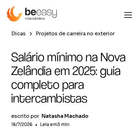
Dicas
Projetos de carreira no exterior
Salário mínimo na Nova
Zelândia em 2025: guia
completo para
intercambistas
escrito por
Natasha Machado
16/7/2026
•
Leia em
3
min