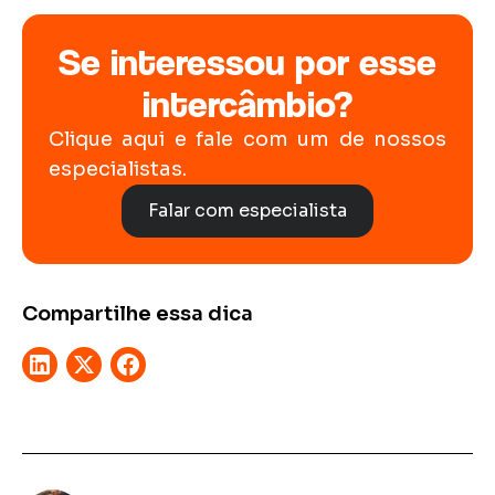
Se interessou por esse
intercâmbio?
Clique aqui e fale com um de nossos
especialistas.
Falar com especialista
Compartilhe essa dica