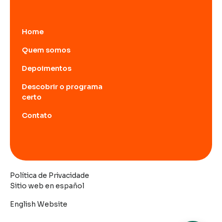
Home
Quem somos
Depoimentos
Descobrir o programa
certo
Contato
Política de Privacidade
Sitio web en español
English Website