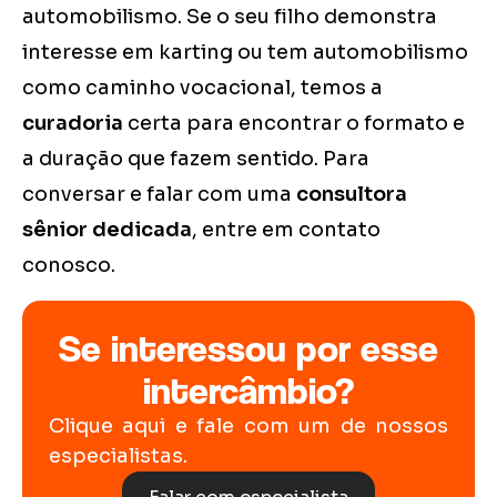
automobilismo. Se o seu filho demonstra
interesse em karting ou tem automobilismo
como caminho vocacional, temos a
curadoria
certa para encontrar o formato e
a duração que fazem sentido. Para
conversar e falar com uma
consultora
sênior dedicada
, entre em contato
conosco.
Se interessou por esse
intercâmbio?
Clique aqui e fale com um de nossos
especialistas.