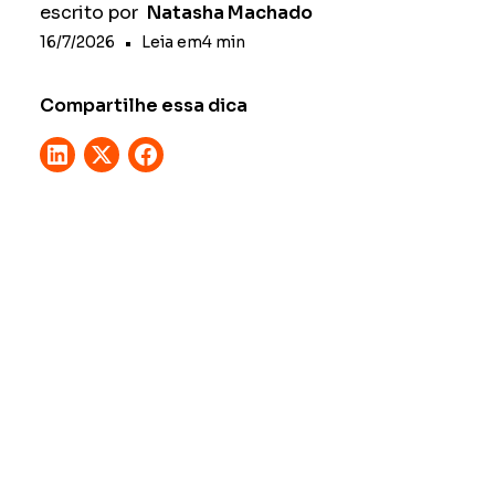
escrito por
Natasha Machado
16/7/2026
•
Leia em
4
min
Compartilhe essa dica