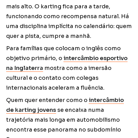
mais alto. O karting fica para a tarde,
funcionando como recompensa natural. Há
uma disciplina implícita no calendário: quem
quer a pista, cumpre a manhã.
Para famílias que colocam o inglês como
objetivo primário, o
intercâmbio esportivo
na Inglaterra
mostra como a imersão
cultural e o contato com colegas
internacionais aceleram a fluência.
Quem quer entender como o
intercâmbio
de karting jovens
se encaixa numa
trajetória mais longa em automobilismo
encontra esse panorama no subdomínio