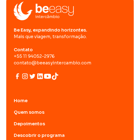
Be Easy, expandindo horizontes.
Mais que viagem, transformação.
Contato
+55 11 94052-2976
contato@beeasyintercambio.com
Home
Quem somos
Depoimentos
Descobrir o programa